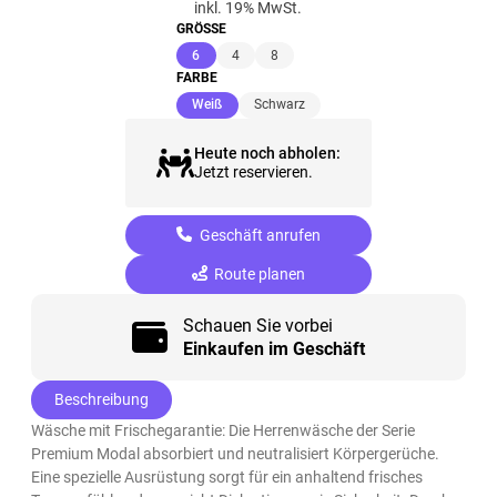
inkl. 19% MwSt.
GRÖSSE
(ausgewählt)
6
4
8
FARBE
(ausgewählt)
Weiß
Schwarz
Heute noch abholen:
Jetzt reservieren.
Geschäft anrufen
Route planen
Schauen Sie vorbei
Einkaufen im Geschäft
Beschreibung
Wäsche mit Frischegarantie: Die Herrenwäsche der Serie
Premium Modal absorbiert und neutralisiert Körpergerüche.
Eine spezielle Ausrüstung sorgt für ein anhaltend frisches