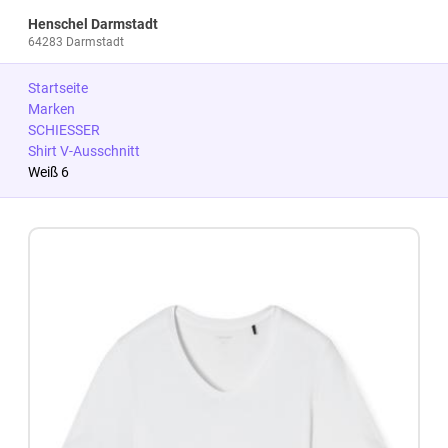
Henschel Darmstadt
64283 Darmstadt
Startseite
Marken
SCHIESSER
Shirt V-Ausschnitt
Weiß 6
Zum Produkt springen
Zur Produktbeschreibung springen