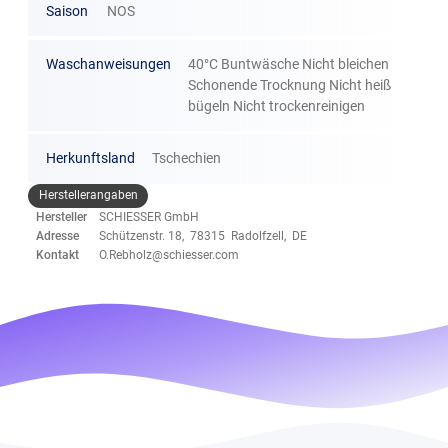
Saison
NOS
Waschanweisungen
40°C Buntwäsche Nicht bleichen
Schonende Trocknung Nicht heiß
bügeln Nicht trockenreinigen
Herkunftsland
Tschechien
Herstellerangaben
Hersteller
SCHIESSER GmbH
Adresse
Schützenstr. 18, 78315 Radolfzell, DE
Kontakt
O.Rebholz@schiesser.com