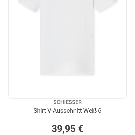
SCHIESSER
Shirt V-Ausschnitt Weiß 6
AUF LAGER
39,95
€