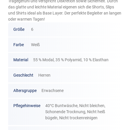
Tragegefühl und verspricht Diskretion sowie Sicherheit. Durch
das glatte und leichte Material eigenen sich die Shorts, Slips
und Shirts ideal als Base Layer. Der perfekte Begleiter an langen
oder warmen Tagen!
Größe
6
Farbe
Weiß
Material
55 % Modal, 35 % Polyamid, 10 % Elasthan
Geschlecht
Herren
Altersgruppe
Erwachsene
Pflegehinweise
40°C Buntwäsche, Nicht bleichen,
Schonende Trocknung, Nicht heiß
bügeln, Nicht trockenreinigen