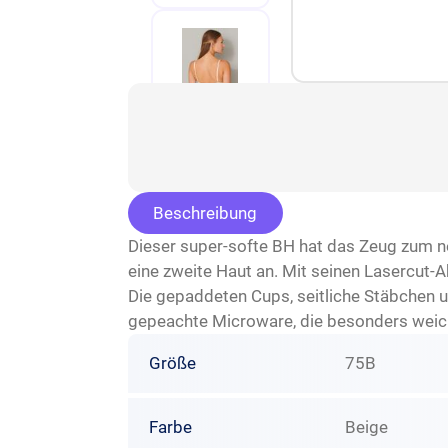
Beschreibung
Dieser super-softe BH hat das Zeug zum neu
eine zweite Haut an. Mit seinen Lasercut-
Die gepaddeten Cups, seitliche Stäbchen un
gepeachte Microware, die besonders weich
Größe
75B
Farbe
Beige