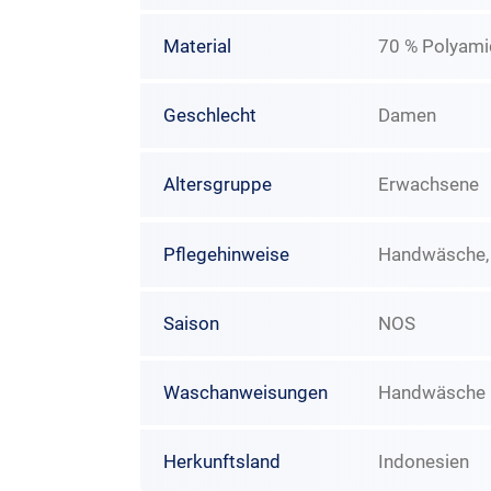
Material
70 % Polyami
Geschlecht
Damen
Altersgruppe
Erwachsene
Pflegehinweise
Handwäsche, N
Saison
NOS
Waschanweisungen
Handwäsche N
Herkunftsland
Indonesien