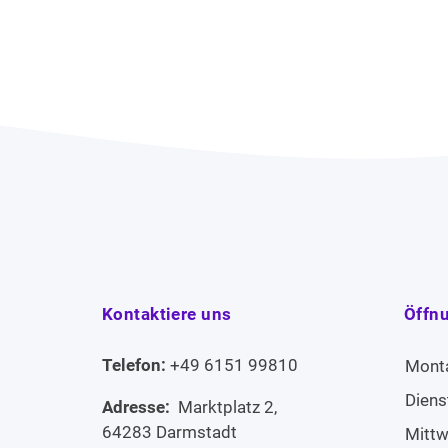
Kontaktiere uns
Öffn
Telefon:
+49 6151 99810
Mont
Diens
Adresse:
Marktplatz 2,
64283 Darmstadt
Mitt