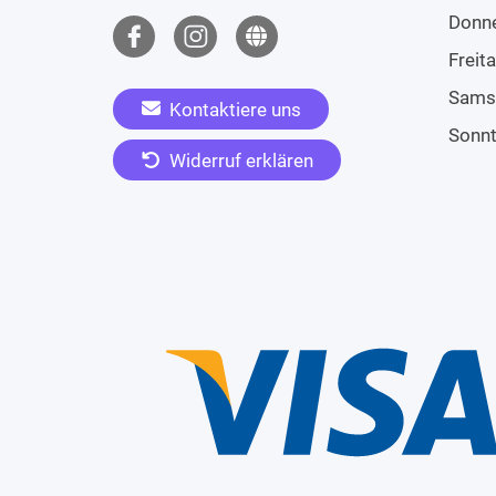
Donn
Freit
Sams
Kontaktiere uns
Sonn
Widerruf erklären