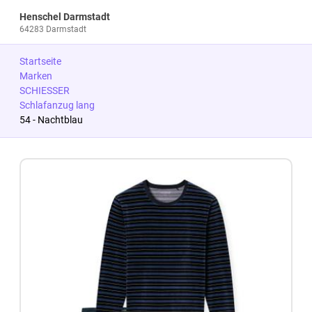
Henschel Darmstadt
64283 Darmstadt
Startseite
Marken
SCHIESSER
Schlafanzug lang
54 - Nachtblau
Zum Produkt springen
Zur Produktbeschreibung springen