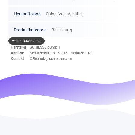
Herkunftsland
China, Volksrepublik
Produktkategorie
Bekleidung
Herstellerangaben
Hersteller
SCHIESSER GmbH
Adresse
Schützenstr. 18, 78315 Radolfzell, DE
Kontakt
O.Rebholz@schiesser.com