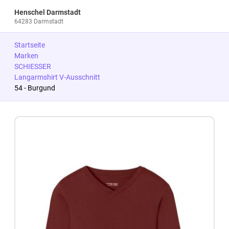
Henschel Darmstadt
64283 Darmstadt
Startseite
Marken
SCHIESSER
Langarmshirt V-Ausschnitt
54 - Burgund
Zum Produkt springen
Zur Produktbeschreibung springen