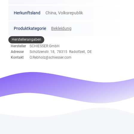
Herkunftsland
China, Volksrepublik
Produktkategorie
Bekleidung
Herstellerangaben
Hersteller
SCHIESSER GmbH
Adresse
Schützenstr. 18, 78315 Radolfzell, DE
Kontakt
O.Rebholz@schiesser.com