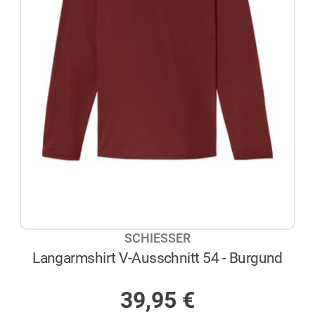
SCHIESSER
Langarmshirt V-Ausschnitt 54 - Burgund
AUF LAGER
39,95
€