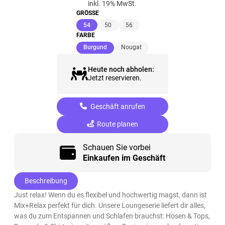
inkl. 19% MwSt.
GRÖSSE
(ausgewählt)
54
50
56
FARBE
(ausgewählt)
Burgund
Nougat
Heute noch abholen:
Jetzt reservieren.
Geschäft anrufen
Route planen
Schauen Sie vorbei
Einkaufen im Geschäft
Beschreibung
Just relax! Wenn du es flexibel und hochwertig magst, dann ist
Mix+Relax perfekt für dich. Unsere Loungeserie liefert dir alles,
was du zum Entspannen und Schlafen brauchst: Hosen & Tops,