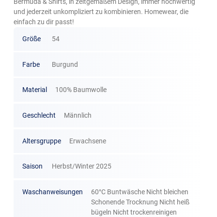
Bermuda & Shirts, in zeitgemäßem Design, immer hochwertig
und jederzeit unkompliziert zu kombinieren. Homewear, die
einfach zu dir passt!
Größe
54
Farbe
Burgund
Material
100% Baumwolle
Geschlecht
Männlich
Altersgruppe
Erwachsene
Saison
Herbst/Winter 2025
Waschanweisungen
60°C Buntwäsche Nicht bleichen
Schonende Trocknung Nicht heiß
bügeln Nicht trockenreinigen