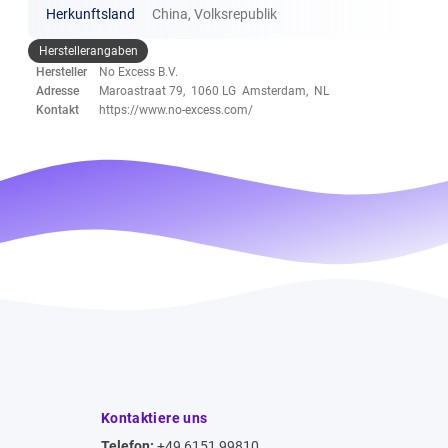
Herkunftsland
China, Volksrepublik
Herstellerangaben
Hersteller
No Excess B.V.
Adresse
Maroastraat 79, 1060 LG Amsterdam, NL
Kontakt
https://www.no-excess.com/
Kontaktiere uns
Telefon:
+49 6151 99810