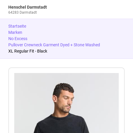
Henschel Darmstadt
64283 Darmstadt
Startseite
Marken
No Excess
Pullover Crewneck Garment Dyed + Stone Washed
XL Regular Fit - Black
Zum Produkt springen
Zur Produktbeschreibung springen