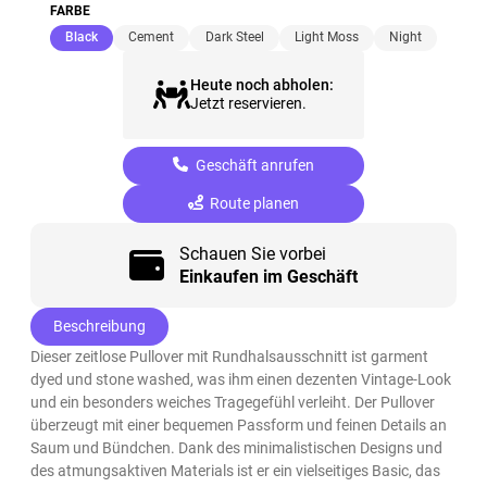
FARBE
(ausgewählt)
Black
Cement
Dark Steel
Light Moss
Night
Heute noch abholen:
Jetzt reservieren.
Geschäft anrufen
Route planen
Schauen Sie vorbei
Einkaufen im Geschäft
Beschreibung
Dieser zeitlose Pullover mit Rundhalsausschnitt ist garment
dyed und stone washed, was ihm einen dezenten Vintage-Look
und ein besonders weiches Tragegefühl verleiht. Der Pullover
überzeugt mit einer bequemen Passform und feinen Details an
Saum und Bündchen. Dank des minimalistischen Designs und
des atmungsaktiven Materials ist er ein vielseitiges Basic, das