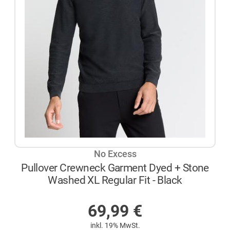
No Excess
Pullover Crewneck Garment Dyed + Stone
Washed XL Regular Fit - Black
AUF LAGER
69,99
€
inkl. 19% MwSt.