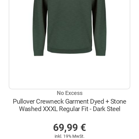
No Excess
Pullover Crewneck Garment Dyed + Stone
Washed XXXL Regular Fit - Dark Steel
AUF LAGER
69,99
€
inkl. 19% MwSt.