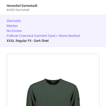
Henschel Darmstadt
64283 Darmstadt
Startseite
Marken
No Excess
Pullover Crewneck Garment Dyed + Stone Washed
XXXL Regular Fit - Dark Steel
Zum Produkt springen
Zur Produktbeschreibung springen