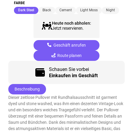
FARBE
(ausgewählt)
Dark Steel
Black
Cement
Light Moss
Night
Heute noch abholen:
Jetzt reservieren.
Geschäft anrufen
Route planen
Schauen Sie vorbei
Einkaufen im Geschäft
Beschreibung
Dieser zeitlose Pullover mit Rundhalsausschnitt ist garment
dyed und stone washed, was ihm einen dezenten Vintage-Look
und ein besonders weiches Tragegefühl verleiht. Der Pullover
überzeugt mit einer bequemen Passform und feinen Details an
Saum und Bündchen. Dank des minimalistischen Designs und
des atmungsaktiven Materials ist er ein vielseitiges Basic, das