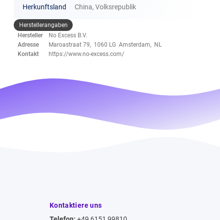
Herkunftsland
China, Volksrepublik
Herstellerangaben
Hersteller
No Excess B.V.
Adresse
Maroastraat 79, 1060 LG Amsterdam, NL
Kontakt
https://www.no-excess.com/
Kontaktiere uns
Telefon:
+49 6151 99810