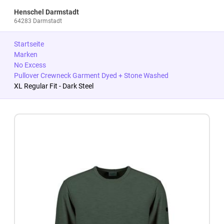
Henschel Darmstadt
64283 Darmstadt
Startseite
Marken
No Excess
Pullover Crewneck Garment Dyed + Stone Washed
XL Regular Fit - Dark Steel
Zum Produkt springen
Zur Produktbeschreibung springen