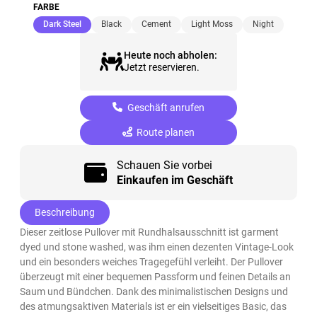
FARBE
(ausgewählt)
Dark Steel
Black
Cement
Light Moss
Night
Heute noch abholen:
Jetzt reservieren.
Geschäft anrufen
Route planen
Schauen Sie vorbei
Einkaufen im Geschäft
Beschreibung
Dieser zeitlose Pullover mit Rundhalsausschnitt ist garment
dyed und stone washed, was ihm einen dezenten Vintage-Look
und ein besonders weiches Tragegefühl verleiht. Der Pullover
überzeugt mit einer bequemen Passform und feinen Details an
Saum und Bündchen. Dank des minimalistischen Designs und
des atmungsaktiven Materials ist er ein vielseitiges Basic, das