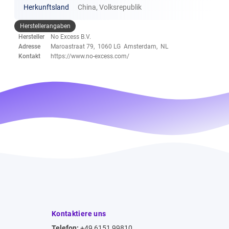
Herkunftsland
China, Volksrepublik
Herstellerangaben
Hersteller
No Excess B.V.
Adresse
Maroastraat 79, 1060 LG Amsterdam, NL
Kontakt
https://www.no-excess.com/
Kontaktiere uns
Telefon:
+49 6151 99810