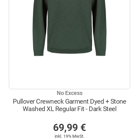
No Excess
Pullover Crewneck Garment Dyed + Stone
Washed XL Regular Fit - Dark Steel
AUF LAGER
69,99
€
inkl. 19% MwSt.