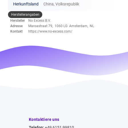
Herkunftsland
China, Volksrepublik
Herstellerangaben
Hersteller
No Excess B.V.
Adresse
Maroastraat 79, 1060 LG Amsterdam, NL
Kontakt
https://www.no-excess.com/
Kontaktiere uns
Telefon:
+49 6151 99810