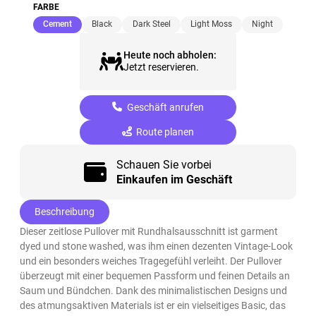
FARBE
(ausgewählt)
Cement
Black
Dark Steel
Light Moss
Night
Heute noch abholen:
Jetzt reservieren.
Geschäft anrufen
Route planen
Schauen Sie vorbei
Einkaufen im Geschäft
Beschreibung
Dieser zeitlose Pullover mit Rundhalsausschnitt ist garment
dyed und stone washed, was ihm einen dezenten Vintage-Look
und ein besonders weiches Tragegefühl verleiht. Der Pullover
überzeugt mit einer bequemen Passform und feinen Details an
Saum und Bündchen. Dank des minimalistischen Designs und
des atmungsaktiven Materials ist er ein vielseitiges Basic, das