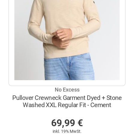
No Excess
Pullover Crewneck Garment Dyed + Stone
Washed XXL Regular Fit - Cement
AUF LAGER
69,99
€
inkl. 19% MwSt.