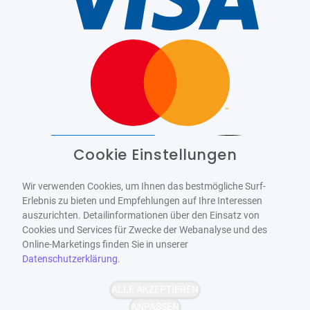
Cookie Einstellungen
Barrierefrei
Bereitgestellt von
WCAG-2.1-AA
Wir verwenden Cookies, um Ihnen das bestmögliche Surf-
Erlebnis zu bieten und Empfehlungen auf Ihre Interessen
auszurichten. Detailinformationen über den Einsatz von
Cookies und Services für Zwecke der Webanalyse und des
Online-Marketings finden Sie in unserer
Datenschutzerklärung
.
ALLE AKZEPTIEREN
ANPASSEN