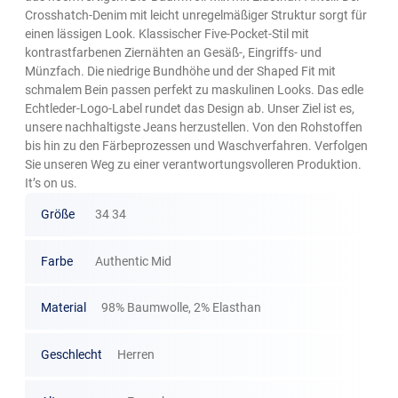
Crosshatch-Denim mit leicht unregelmäßiger Struktur sorgt für
einen lässigen Look. Klassischer Five-Pocket-Stil mit
kontrastfarbenen Ziernähten an Gesäß-, Eingriffs- und
Münzfach. Die niedrige Bundhöhe und der Shaped Fit mit
schmalem Bein passen perfekt zu maskulinen Looks. Das edle
Echtleder-Logo-Label rundet das Design ab. Unser Ziel ist es,
unsere nachhaltigste Jeans herzustellen. Von den Rohstoffen
bis hin zu den Färbeprozessen und Waschverfahren. Verfolgen
Sie unseren Weg zu einer verantwortungsvolleren Produktion.
It’s on us.
Größe
34 34
Farbe
Authentic Mid
Material
98% Baumwolle, 2% Elasthan
Geschlecht
Herren