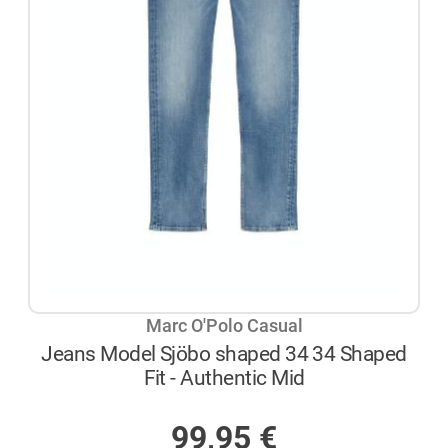
Marc O'Polo Casual
Jeans Model Sjöbo shaped 34 34 Shaped
Fit - Authentic Mid
AUF LAGER
99,95
€