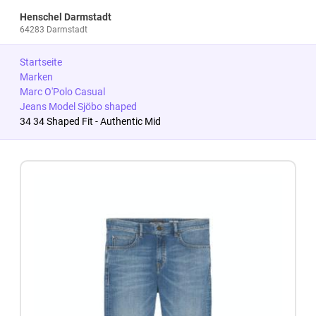
Henschel Darmstadt
64283 Darmstadt
Startseite
Marken
Marc O'Polo Casual
Jeans Model Sjöbo shaped
34 34 Shaped Fit - Authentic Mid
Zum Produkt springen
Zur Produktbeschreibung springen