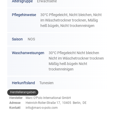
Altersgruppe
Erwachsene
Pflegehinweise
30°C Pflegeleicht, Nicht bleichen, Nicht
im Wäschetrockner trocknen, Mäßig
heiß bügeln, Nicht trockenreinigen
Saison
NOS
Waschanweisungen
30°C Pflegeleicht Nicht bleichen
Nicht im Wäschetrockner trocknen
Mäßig heiß bügeln Nicht
trockenreinigen
Herkunftsland
Tunesien
Herstellerangaben
Hersteller
Marc O'Polo International GmbH
Adresse
Heinrich-Roller-Straße 17, 10405 Berlin, DE
Kontakt
info@marc-o-polo.com