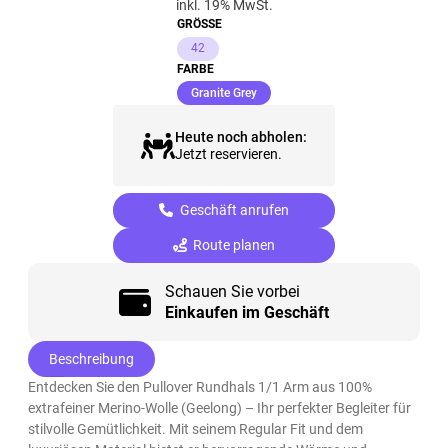
inkl. 19% MwSt.
GRÖSSE
42
FARBE
(ausgewählt)
Granite Grey
Heute noch abholen:
Jetzt reservieren.
Geschäft anrufen
Route planen
Schauen Sie vorbei
Einkaufen im Geschäft
Beschreibung
Entdecken Sie den Pullover Rundhals 1/1 Arm aus 100%
extrafeiner Merino-Wolle (Geelong) – Ihr perfekter Begleiter für
stilvolle Gemütlichkeit. Mit seinem Regular Fit und dem