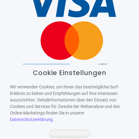
Cookie Einstellungen
Barrierefrei
Bereitgestellt von
WCAG-2.1-AA
Wir verwenden Cookies, um Ihnen das bestmögliche Surf-
Erlebnis zu bieten und Empfehlungen auf Ihre Interessen
auszurichten. Detailinformationen über den Einsatz von
Cookies und Services für Zwecke der Webanalyse und des
Online-Marketings finden Sie in unserer
Datenschutzerklärung
.
ALLE AKZEPTIEREN