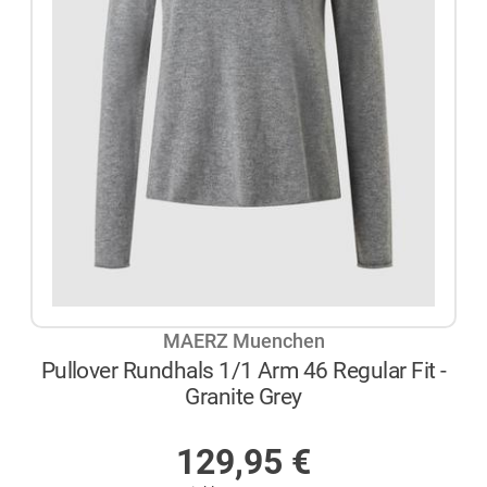
MAERZ Muenchen
Pullover Rundhals 1/1 Arm 46 Regular Fit -
Granite Grey
AUF LAGER
129,95
€