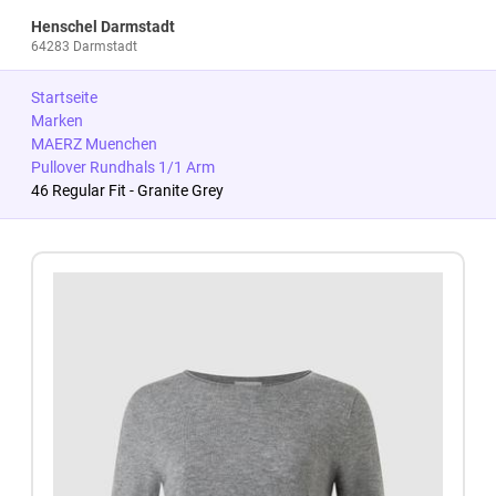
Henschel Darmstadt
64283 Darmstadt
Startseite
Marken
MAERZ Muenchen
Pullover Rundhals 1/1 Arm
46 Regular Fit - Granite Grey
Zum Produkt springen
Zur Produktbeschreibung springen