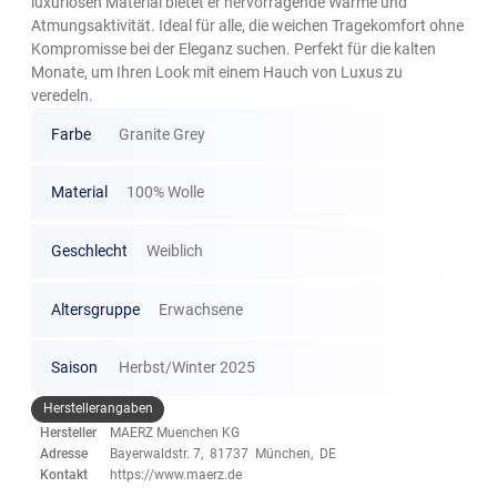
luxuriösen Material bietet er hervorragende Wärme und
Atmungsaktivität. Ideal für alle, die weichen Tragekomfort ohne
Kompromisse bei der Eleganz suchen. Perfekt für die kalten
Monate, um Ihren Look mit einem Hauch von Luxus zu
veredeln.
Farbe
Granite Grey
Material
100% Wolle
Geschlecht
Weiblich
Altersgruppe
Erwachsene
Saison
Herbst/Winter 2025
Herstellerangaben
Hersteller
MAERZ Muenchen KG
Adresse
Bayerwaldstr. 7, 81737 München, DE
Kontakt
https://www.maerz.de