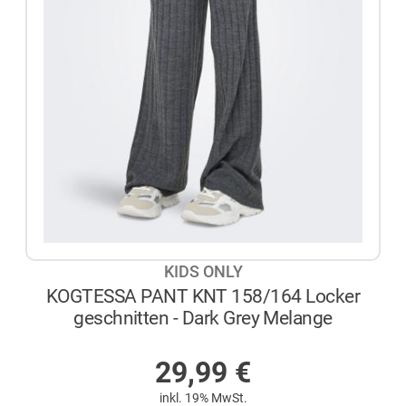
KIDS ONLY
KOGTESSA PANT KNT 158/164 Locker
geschnitten - Dark Grey Melange
AUF LAGER
29,99
€
inkl. 19% MwSt.