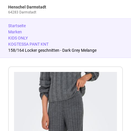
Henschel Darmstadt
64283 Darmstadt
Startseite
Marken
KIDS ONLY
KOGTESSA PANT KNT
158/164 Locker geschnitten - Dark Grey Melange
Zum Produkt springen
Zur Produktbeschreibung springen