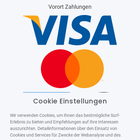
Vorort Zahlungen
Cookie Einstellungen
Barrierefrei
Bereitgestellt von
WCAG-2.1-AA
Wir verwenden Cookies, um Ihnen das bestmögliche Surf-
Erlebnis zu bieten und Empfehlungen auf Ihre Interessen
auszurichten. Detailinformationen über den Einsatz von
Cookies und Services für Zwecke der Webanalyse und des