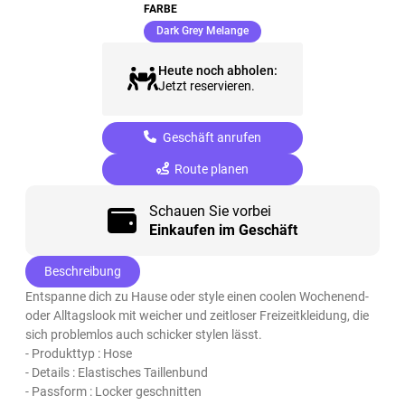
FARBE
(ausgewählt)
Dark Grey Melange
Heute noch abholen:
Jetzt reservieren.
Geschäft anrufen
Route planen
Schauen Sie vorbei
Einkaufen im Geschäft
Beschreibung
Entspanne dich zu Hause oder style einen coolen Wochenend-
oder Alltagslook mit weicher und zeitloser Freizeitkleidung, die
sich problemlos auch schicker stylen lässt.
- Produkttyp : Hose
- Details : Elastisches Taillenbund
- Passform : Locker geschnitten