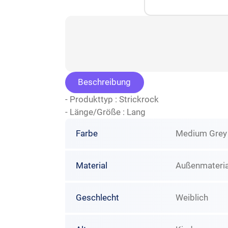
Beschreibung
- Produkttyp : Strickrock
- Länge/Größe : Lang
Farbe
Medium Grey
Material
Außenmaterial
Geschlecht
Weiblich