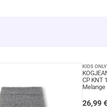
KIDS ONLY
KOGJEAN
CP KNT 1
Melange
AUF LA
26,99