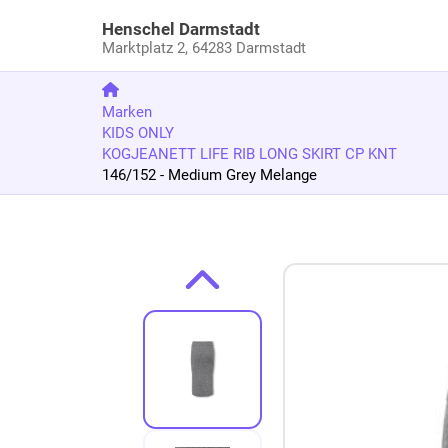
Henschel Darmstadt
Marktplatz 2,
64283 Darmstadt
Marken
KIDS ONLY
KOGJEANETT LIFE RIB LONG SKIRT CP KNT
146/152 - Medium Grey Melange
Zum Produkt springen
Zur Produktbeschreibung springen