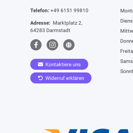
Telefon:
+49 6151 99810
Mont
Diens
Adresse:
Marktplatz 2,
64283 Darmstadt
Mitt
Donn
Freit
Sams
Kontaktiere uns
Sonn
Widerruf erklären