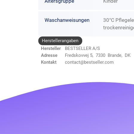
Altersgruppe
Kinder
Waschanweisungen
30°C Pflegele
trockenreinig
Herstellerangaben
Hersteller
BESTSELLER A/S
Adresse
Fredskovvej 5, 7330 Brande, DK
Kontakt
contact@bestseller.com