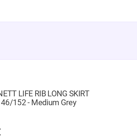
ETT LIFE RIB LONG SKIRT
46/152 - Medium Grey
GER
€