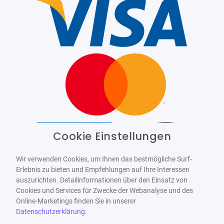
Cookie Einstellungen
Barrierefrei
Bereitgestellt von
WCAG-2.1-AA
Wir verwenden Cookies, um Ihnen das bestmögliche Surf-
Erlebnis zu bieten und Empfehlungen auf Ihre Interessen
auszurichten. Detailinformationen über den Einsatz von
Cookies und Services für Zwecke der Webanalyse und des
Online-Marketings finden Sie in unserer
Datenschutzerklärung
.