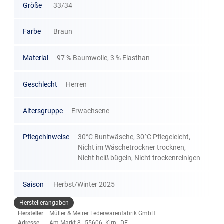
Größe
33/34
Farbe
Braun
Material
97 % Baumwolle, 3 % Elasthan
Geschlecht
Herren
Altersgruppe
Erwachsene
Pflegehinweise
30°C Buntwäsche, 30°C Pflegeleicht,
Nicht im Wäschetrockner trocknen,
Nicht heiß bügeln, Nicht trockenreinigen
Saison
Herbst/Winter 2025
Herstellerangaben
Hersteller
Müller & Meirer Lederwarenfabrik GmbH
Adresse
Am Markt 8, 55606 Kirn, DE