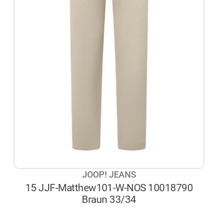
JOOP! JEANS
15 JJF-Matthew101-W-NOS 10018790
Braun 33/34
AUF LAGER