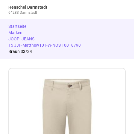
Henschel Darmstadt
64283 Darmstadt
Startseite
Marken
JOOP! JEANS
15 JJF-Matthew101-W-NOS 10018790
Braun 33/34
Zum Produkt springen
Zur Produktbeschreibung springen