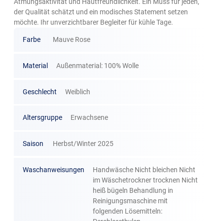
Atmungsaktivität und Hautfreundlichkeit. Ein Muss für jeden,
der Qualität schätzt und ein modisches Statement setzen
möchte. Ihr unverzichtbarer Begleiter für kühle Tage.
Farbe
Mauve Rose
Material
Außenmaterial: 100% Wolle
Geschlecht
Weiblich
Altersgruppe
Erwachsene
Saison
Herbst/Winter 2025
Waschanweisungen
Handwäsche Nicht bleichen Nicht
im Wäschetrockner trocknen Nicht
heiß bügeln Behandlung in
Reinigungsmaschine mit
folgenden Lösemitteln: