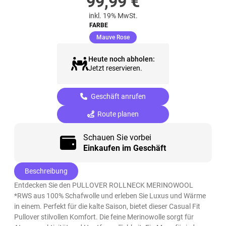
99,99
€
inkl. 19% MwSt.
FARBE
(ausgewählt)
Mauve Rose
Heute noch abholen:
Jetzt reservieren.
Geschäft anrufen
Route planen
Schauen Sie vorbei
Einkaufen im Geschäft
Beschreibung
Entdecken Sie den PULLOVER ROLLNECK MERINOWOOL
*RWS aus 100% Schafwolle und erleben Sie Luxus und Wärme
in einem. Perfekt für die kalte Saison, bietet dieser Casual Fit
Pullover stilvollen Komfort. Die feine Merinowolle sorgt für