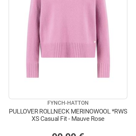
FYNCH-HATTON
PULLOVER ROLLNECK MERINOWOOL *RWS
XS Casual Fit - Mauve Rose
AUF LAGER