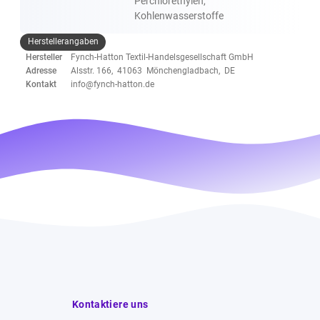
Perchlorethylen,
Kohlenwasserstoffe
Herstellerangaben
Hersteller
Fynch-Hatton Textil-Handelsgesellschaft GmbH
Adresse
Alsstr. 166, 41063 Mönchengladbach, DE
Kontakt
info@fynch-hatton.de
Kontaktiere uns