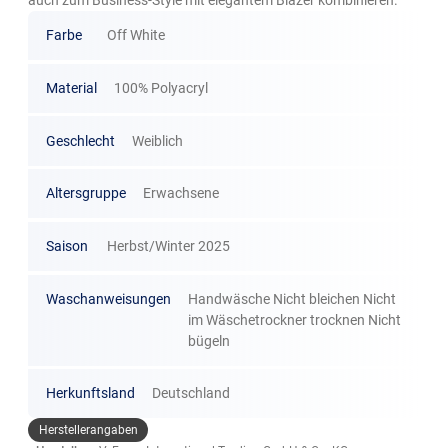
auch zum Business-Style mit elegantem Blazer kombinieren.
Farbe
Off White
Material
100% Polyacryl
Geschlecht
Weiblich
Altersgruppe
Erwachsene
Saison
Herbst/Winter 2025
Waschanweisungen
Handwäsche Nicht bleichen Nicht
im Wäschetrockner trocknen Nicht
bügeln
Herkunftsland
Deutschland
Herstellerangaben