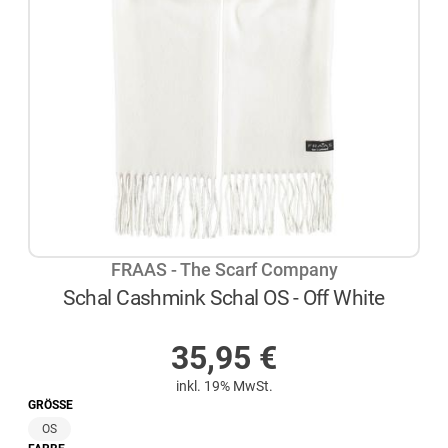
FRAAS - The Scarf Company
Schal Cashmink Schal OS - Off White
AUF LAGER
35,95
€
inkl. 19% MwSt.
GRÖSSE
OS