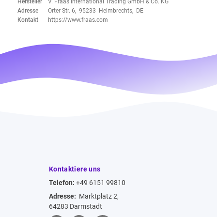
Hersteller
V. Fraas International Trading GmbH & Co. KG
Adresse
Orter Str. 6, 95233 Helmbrechts, DE
Kontakt
https://www.fraas.com
Kontaktiere uns
Telefon:
+49 6151 99810
Adresse:
Marktplatz 2,
64283 Darmstadt