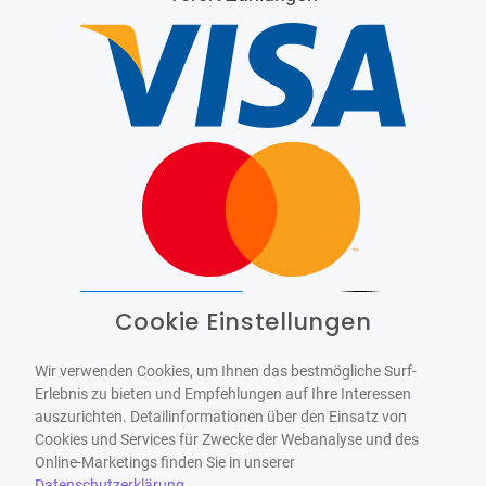
Cookie Einstellungen
Barrierefrei
Bereitgestellt von
WCAG-2.1-AA
Wir verwenden Cookies, um Ihnen das bestmögliche Surf-
Erlebnis zu bieten und Empfehlungen auf Ihre Interessen
auszurichten. Detailinformationen über den Einsatz von
Cookies und Services für Zwecke der Webanalyse und des
Online-Marketings finden Sie in unserer
Datenschutzerklärung
.