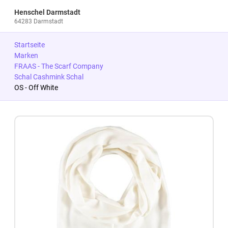
Henschel Darmstadt
64283 Darmstadt
Startseite
Marken
FRAAS - The Scarf Company
Schal Cashmink Schal
OS - Off White
Zum Produkt springen
Zur Produktbeschreibung springen