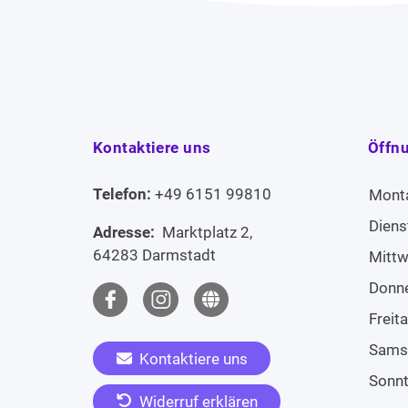
Kontaktiere uns
Öffn
Telefon:
+49 6151 99810
Mont
Diens
Adresse:
Marktplatz 2,
64283 Darmstadt
Mitt
Donn
Freit
Sams
Kontaktiere uns
Sonn
Widerruf erklären