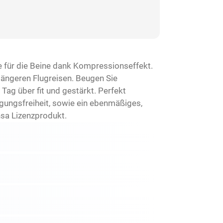
e für die Beine dank Kompressionseffekt.
längeren Flugreisen. Beugen Sie
Tag über fit und gestärkt. Perfekt
gungsfreiheit, sowie ein ebenmäßiges,
nsa Lizenzprodukt.