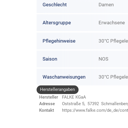
Geschlecht
Damen
Altersgruppe
Erwachsene
Pflegehinweise
30°C Pflegele
Saison
NOS
Waschanweisungen
30°C Pflegele
Herstellerangaben
Hersteller
FALKE KGaA
Adresse
Oststraße 5, 57392 Schmallenber
Kontakt
https://www.falke.com/de_de/cont