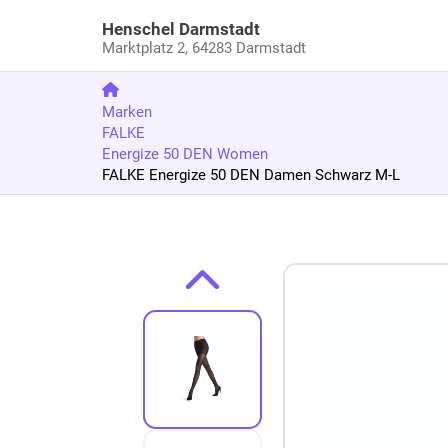
Henschel Darmstadt
Marktplatz 2,
64283 Darmstadt
Marken
FALKE
Energize 50 DEN Women
FALKE Energize 50 DEN Damen Schwarz M-L
Zum Produkt springen
Zur Produktbeschreibung springen