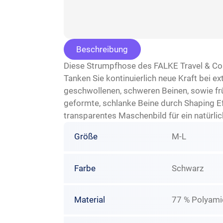
Beschreibung
Diese Strumpfhose des FALKE Travel & Com
Tanken Sie kontinuierlich neue Kraft bei 
geschwollenen, schweren Beinen, sowie früh
geformte, schlanke Beine durch Shaping E
transparentes Maschenbild für ein natürli
Größe
M-L
Farbe
Schwarz
Material
77 % Polyami