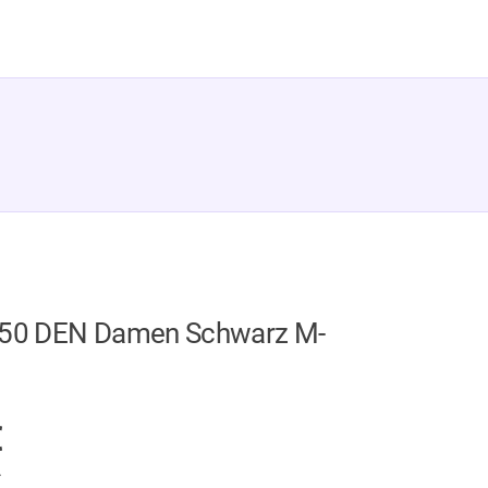
 50 DEN Damen Schwarz M-
GER
€
.