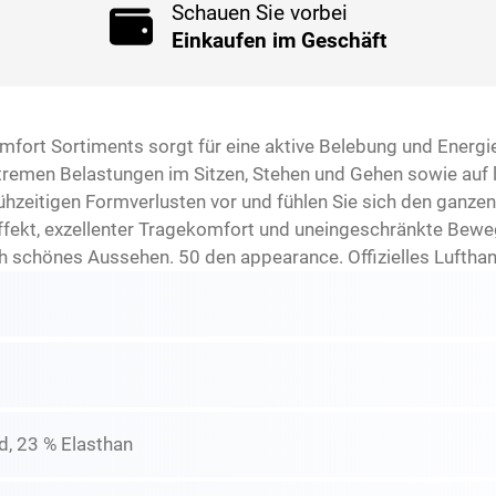
Schauen Sie vorbei
Einkaufen im Geschäft
fort Sortiments sorgt für eine aktive Belebung und Energi
extremen Belastungen im Sitzen, Stehen und Gehen sowie auf 
zeitigen Formverlusten vor und fühlen Sie sich den ganzen 
ffekt, exzellenter Tragekomfort und uneingeschränkte Bewe
ch schönes Aussehen. 50 den appearance. Offizielles Luftha
d, 23 % Elasthan