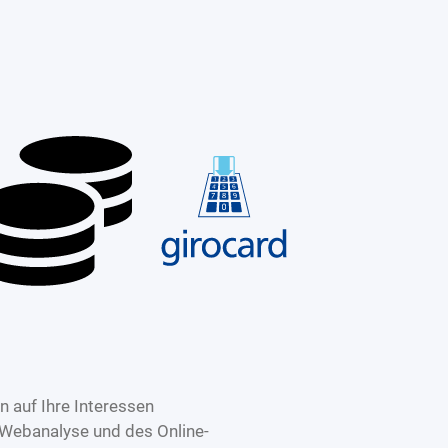
 auf Ihre Interessen
 Webanalyse und des Online-