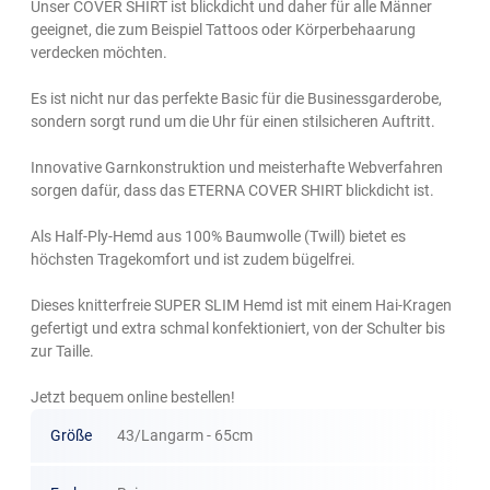
Unser COVER SHIRT ist blickdicht und daher für alle Männer
geeignet, die zum Beispiel Tattoos oder Körperbehaarung
verdecken möchten.
Es ist nicht nur das perfekte Basic für die Businessgarderobe,
sondern sorgt rund um die Uhr für einen stilsicheren Auftritt.
Innovative Garnkonstruktion und meisterhafte Webverfahren
sorgen dafür, dass das ETERNA COVER SHIRT blickdicht ist.
Als Half-Ply-Hemd aus 100% Baumwolle (Twill) bietet es
höchsten Tragekomfort und ist zudem bügelfrei.
Dieses knitterfreie SUPER SLIM Hemd ist mit einem Hai-Kragen
gefertigt und extra schmal konfektioniert, von der Schulter bis
zur Taille.
Jetzt bequem online bestellen!
Größe
43/Langarm - 65cm