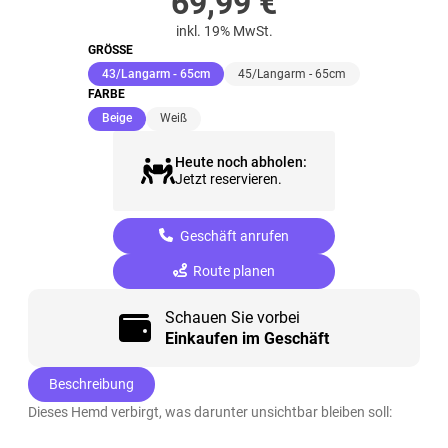
69,99
€
inkl. 19% MwSt.
GRÖSSE
(ausgewählt)
43/Langarm - 65cm
45/Langarm - 65cm
FARBE
(ausgewählt)
Beige
Weiß
Heute noch abholen:
Jetzt reservieren.
Geschäft anrufen
Route planen
Schauen Sie vorbei
Einkaufen im Geschäft
Beschreibung
Dieses Hemd verbirgt, was darunter unsichtbar bleiben soll: