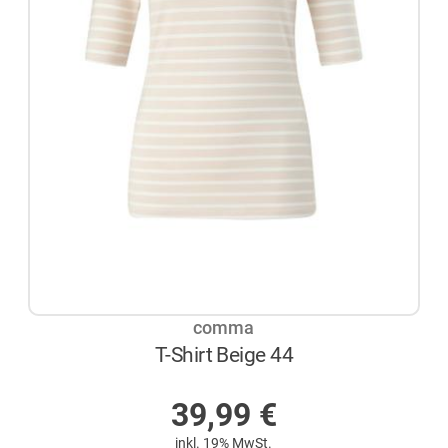
comma
T-Shirt Beige 44
AUF LAGER
39,99
€
inkl. 19% MwSt.