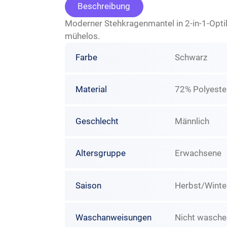
Beschreibung
Moderner Stehkragenmantel in 2-in-1-Opti
mühelos.
Farbe
Schwarz
Material
72% Polyeste
Geschlecht
Männlich
Altersgruppe
Erwachsene
Saison
Herbst/Winte
Waschanweisungen
Nicht wasche