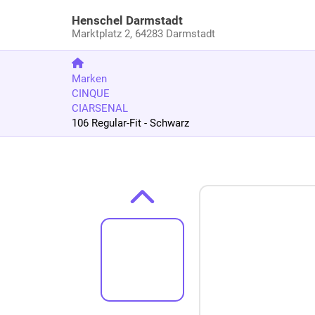
Henschel Darmstadt
Marktplatz 2,
64283 Darmstadt
Marken
CINQUE
CIARSENAL
106 Regular-Fit - Schwarz
Zum Produkt springen
Zur Produktbeschreibung springen