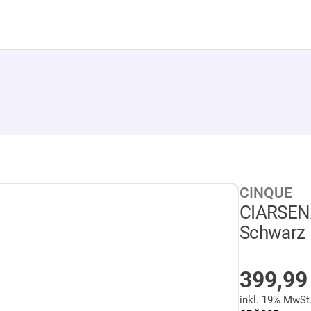
CINQUE
CIARSENA
Schwarz
AUF LA
399,9
inkl. 19% MwSt