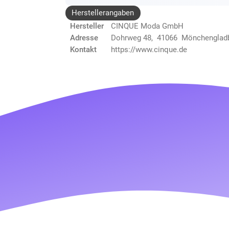
Herstellerangaben
Hersteller
CINQUE Moda GmbH
Adresse
Dohrweg 48, 41066 Mönchenglad
Kontakt
https://www.cinque.de