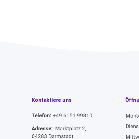
Kontaktiere uns
Öffn
Telefon:
+49 6151 99810
Mont
Diens
Adresse:
Marktplatz 2,
64283 Darmstadt
Mitt