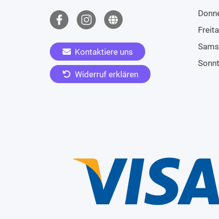
Donn
Freit
Sams
Kontaktiere uns
Sonn
Widerruf erklären