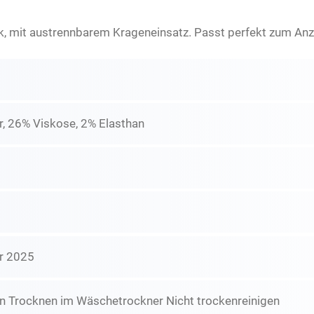
k, mit austrennbarem Krageneinsatz. Passt perfekt zum Anzu
r, 26% Viskose, 2% Elasthan
r 2025
n Trocknen im Wäschetrockner Nicht trockenreinigen