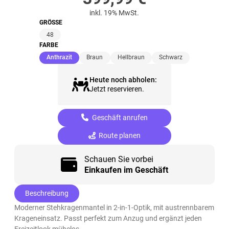
inkl. 19% MwSt.
GRÖSSE
48
FARBE
(ausgewählt)
Anthrazit
Braun
Hellbraun
Schwarz
Heute noch abholen:
Jetzt reservieren.
Geschäft anrufen
Route planen
Schauen Sie vorbei
Einkaufen im Geschäft
Beschreibung
Moderner Stehkragenmantel in 2-in-1-Optik, mit austrennbarem
Krageneinsatz. Passt perfekt zum Anzug und ergänzt jeden