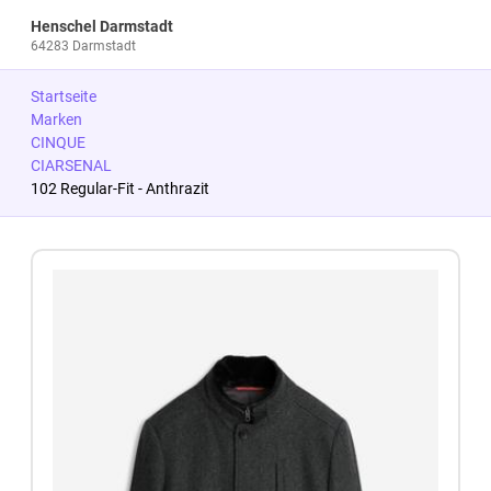
Henschel Darmstadt
64283 Darmstadt
Startseite
Marken
CINQUE
CIARSENAL
102 Regular-Fit - Anthrazit
Zum Produkt springen
Zur Produktbeschreibung springen