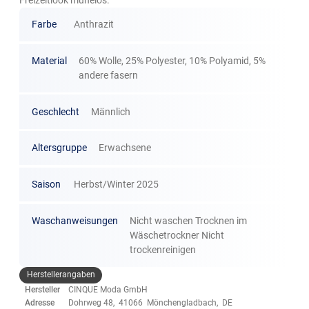
Freizeitlook mühelos.
Farbe
Anthrazit
Material
60% Wolle, 25% Polyester, 10% Polyamid, 5%
andere fasern
Geschlecht
Männlich
Altersgruppe
Erwachsene
Saison
Herbst/Winter 2025
Waschanweisungen
Nicht waschen Trocknen im
Wäschetrockner Nicht
trockenreinigen
Herstellerangaben
Hersteller
CINQUE Moda GmbH
Adresse
Dohrweg 48, 41066 Mönchengladbach, DE