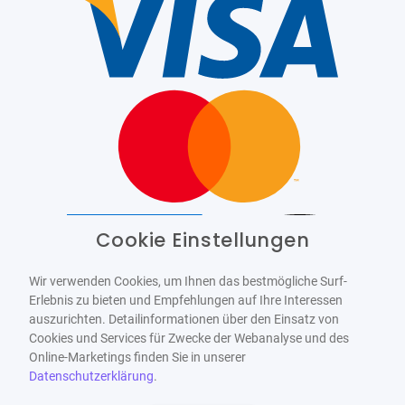
Cookie Einstellungen
Barrierefrei
Bereitgestellt von
WCAG-2.1-AA
Wir verwenden Cookies, um Ihnen das bestmögliche Surf-
Erlebnis zu bieten und Empfehlungen auf Ihre Interessen
auszurichten. Detailinformationen über den Einsatz von
Cookies und Services für Zwecke der Webanalyse und des
Online-Marketings finden Sie in unserer
Datenschutzerklärung
.