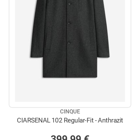
CINQUE
CIARSENAL 102 Regular-Fit - Anthrazit
AUF LAGER
399,99
€