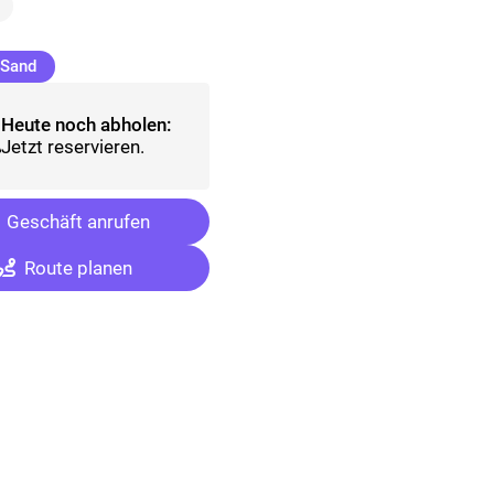
wählt)
(ausgewählt)
 Sand
Heute noch abholen:
Jetzt reservieren.
Geschäft anrufen
Route planen