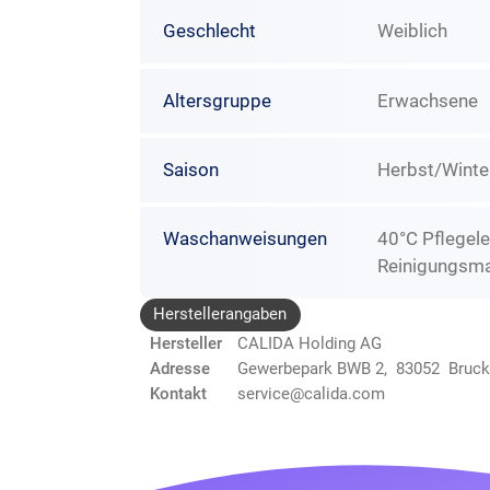
Geschlecht
Weiblich
Altersgruppe
Erwachsene
Saison
Herbst/Winte
Waschanweisungen
40°C Pflegele
Reinigungsma
Herstellerangaben
Hersteller
CALIDA Holding AG
Adresse
Gewerbepark BWB 2, 83052 Bruc
Kontakt
service@calida.com