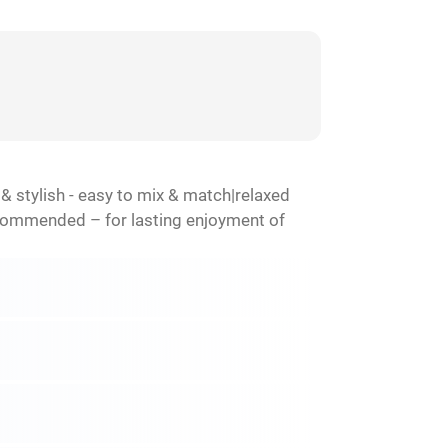
& stylish - easy to mix & match|relaxed
recommended – for lasting enjoyment of