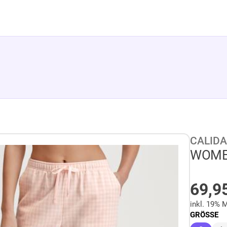
CALID
WOMEN
AUF
69,9
inkl. 19% 
GRÖSSE