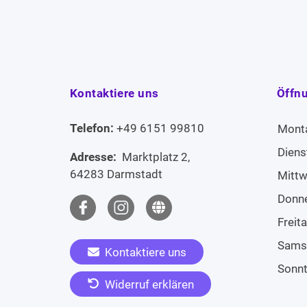
Kontaktiere uns
Öffn
Telefon:
+49 6151 99810
Mont
Diens
Adresse:
Marktplatz 2,
64283 Darmstadt
Mitt
Donn
Freit
Sams
Kontaktiere uns
Sonn
Widerruf erklären