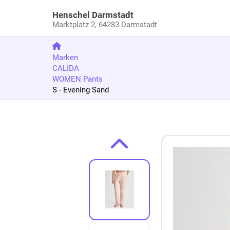
Henschel Darmstadt
Marktplatz 2,
64283 Darmstadt
Marken
CALIDA
WOMEN Pants
S - Evening Sand
Zum Produkt springen
Zur Produktbeschreibung springen