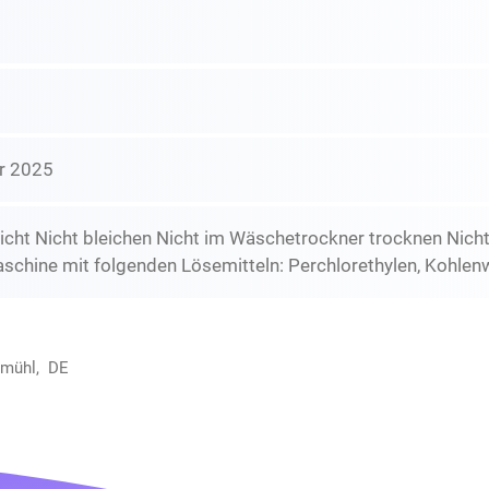
r 2025
icht Nicht bleichen Nicht im Wäschetrockner trocknen Nich
schine mit folgenden Lösemitteln: Perchlorethylen, Kohlen
kmühl, DE