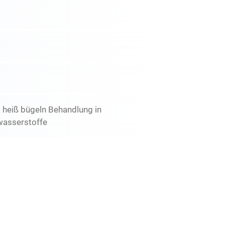
t heiß bügeln Behandlung in
wasserstoffe