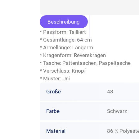
Beschreibung
* Passform: Tailliert
* Gesamtlänge: 64 cm
* Ärmellänge: Langarm
* Kragenform: Reverskragen
* Tasche: Pattentaschen, Paspeltasche
* Verschluss: Knopf
* Muster: Uni
Größe
48
Farbe
Schwarz
Material
86 % Polyeste