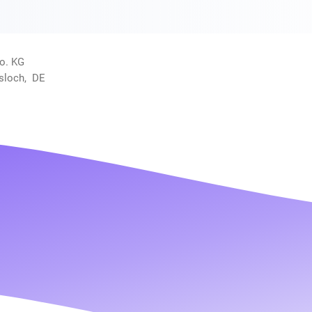
o. KG
ssloch, DE