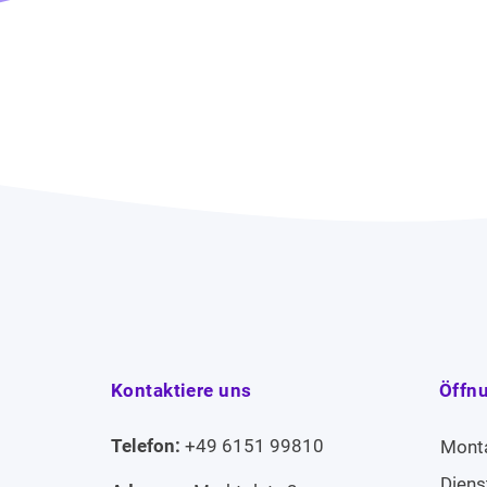
Kontaktiere uns
Öffn
Telefon:
+49 6151 99810
Mont
Diens