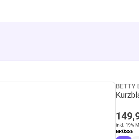
BETTY 
Kurzbl
AUF
149,
inkl. 19% 
GRÖSSE