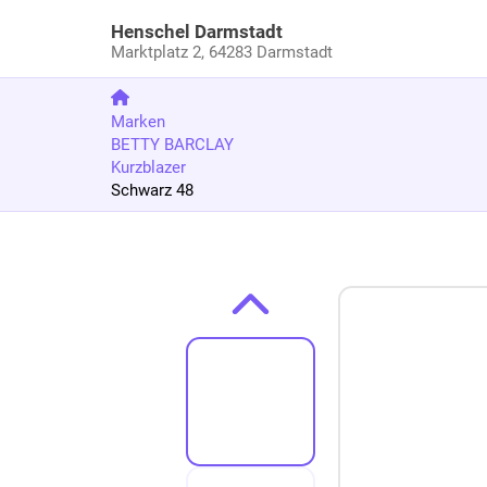
Henschel Darmstadt
Marktplatz 2,
64283 Darmstadt
Marken
BETTY BARCLAY
Kurzblazer
Schwarz 48
Zum Produkt springen
Zur Produktbeschreibung springen