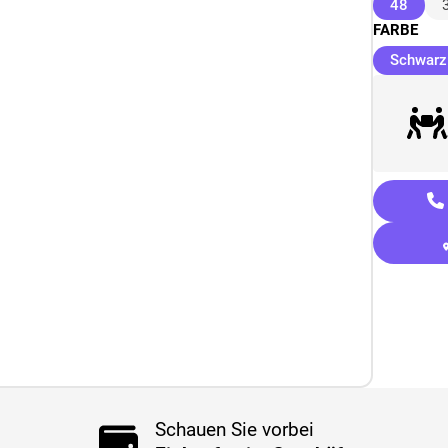
(ausg
48
FARBE
Schwarz
Schauen Sie vorbei