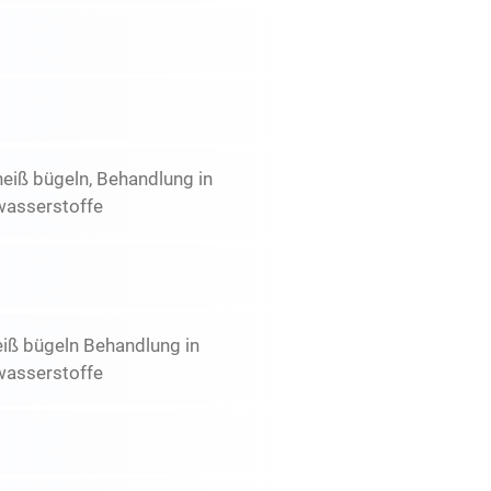
heiß bügeln, Behandlung in
wasserstoffe
eiß bügeln Behandlung in
wasserstoffe