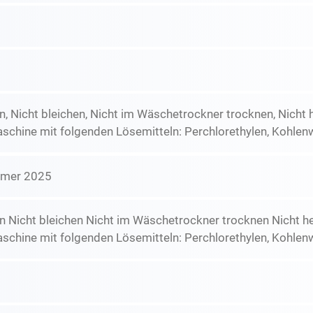
, Nicht bleichen, Nicht im Wäschetrockner trocknen, Nicht 
schine mit folgenden Lösemitteln: Perchlorethylen, Kohlen
mmer 2025
 Nicht bleichen Nicht im Wäschetrockner trocknen Nicht h
schine mit folgenden Lösemitteln: Perchlorethylen, Kohlen