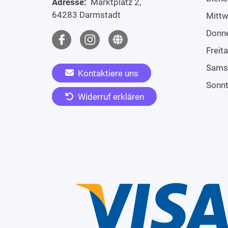
Adresse:
Marktplatz 2,
64283 Darmstadt
Mitt
Donn
Freit
Sams
Kontaktiere uns
Sonn
Widerruf erklären