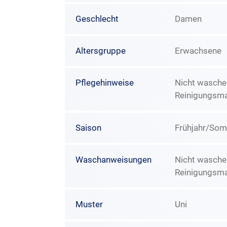
Geschlecht
Damen
Altersgruppe
Erwachsene
Pflegehinweise
Nicht waschen
Reinigungsma
Saison
Frühjahr/So
Waschanweisungen
Nicht waschen
Reinigungsma
Muster
Uni