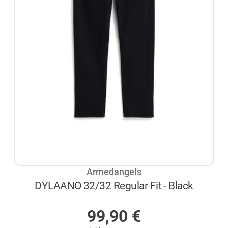
Armedangels
DYLAANO 32/32 Regular Fit - Black
AUF LAGER
99,90
€