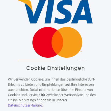
Cookie Einstellungen
Barrierefrei
Bereitgestellt von
WCAG-2.1-AA
Wir verwenden Cookies, um Ihnen das bestmögliche Surf-
Erlebnis zu bieten und Empfehlungen auf Ihre Interessen
auszurichten. Detailinformationen über den Einsatz von
Cookies und Services für Zwecke der Webanalyse und des
Online-Marketings finden Sie in unserer
Datenschutzerklärung
.