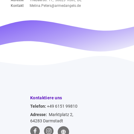
Adresse
Thebäerstr. 17, 50823 Köln, DE
Kontakt
Melina.Peters@armedangels.de
Kontaktiere uns
Telefon:
+49 6151 99810
Adresse:
Marktplatz 2,
64283 Darmstadt