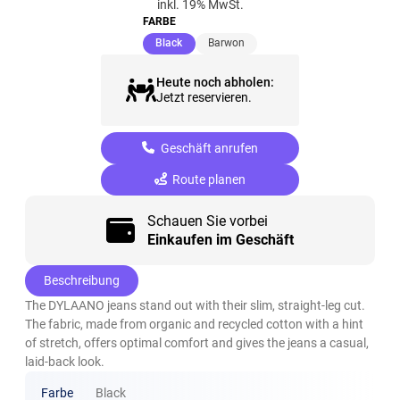
inkl. 19% MwSt.
FARBE
(ausgewählt)
Black
Barwon
Heute noch abholen:
Jetzt reservieren.
Geschäft anrufen
Route planen
Schauen Sie vorbei
Einkaufen im Geschäft
Beschreibung
The DYLAANO jeans stand out with their slim, straight-leg cut.
The fabric, made from organic and recycled cotton with a hint
of stretch, offers optimal comfort and gives the jeans a casual,
laid-back look.
Farbe
Black