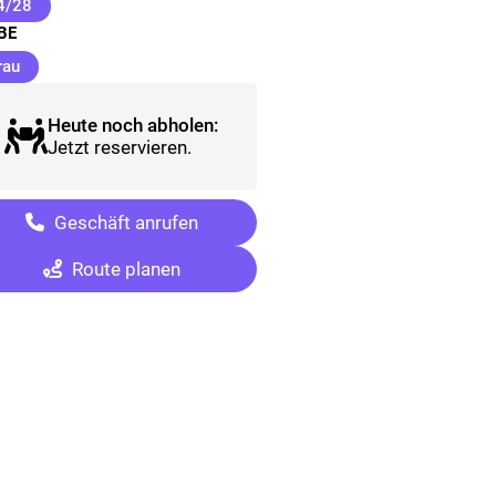
(ausgewählt)
4/28
BE
(ausgewählt)
rau
Heute noch abholen:
Jetzt reservieren.
Geschäft anrufen
Route planen