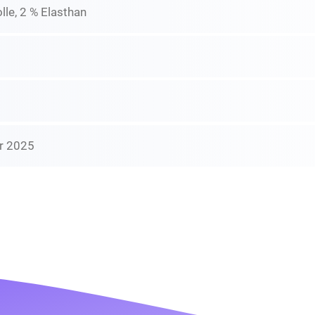
le, 2 % Elasthan
r 2025