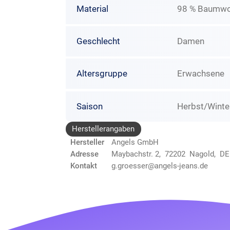
Material
98 % Baumwol
Geschlecht
Damen
Altersgruppe
Erwachsene
Saison
Herbst/Winte
Herstellerangaben
Hersteller
Angels GmbH
Adresse
Maybachstr. 2, 72202 Nagold, DE
Kontakt
g.groesser@angels-jeans.de