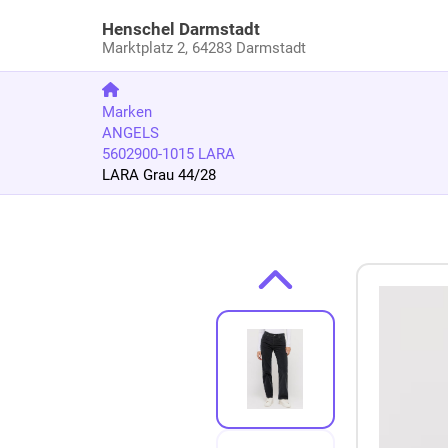
Henschel Darmstadt
Marktplatz 2,
64283 Darmstadt
Marken
ANGELS
5602900-1015 LARA
LARA Grau 44/28
Zum Produkt springen
Zur Produktbeschreibung springen