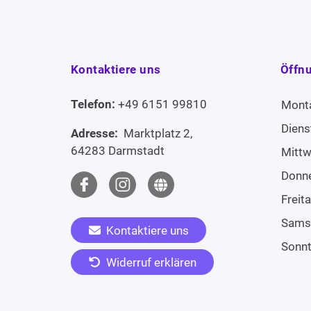
Kontaktiere uns
Öffn
Telefon:
+49 6151 99810
Mont
Diens
Adresse:
Marktplatz 2,
64283 Darmstadt
Mitt
Donn
Freit
Sams
Kontaktiere uns
Sonn
Widerruf erklären