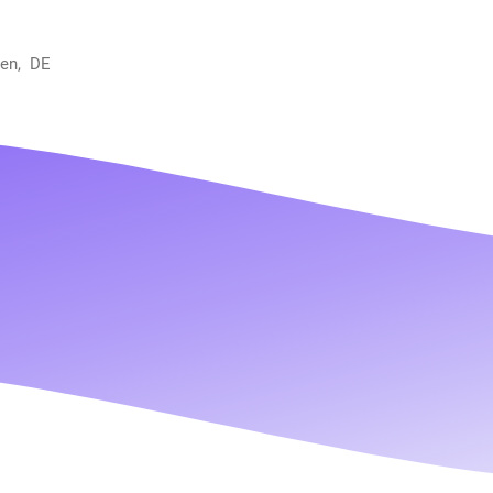
gen, DE