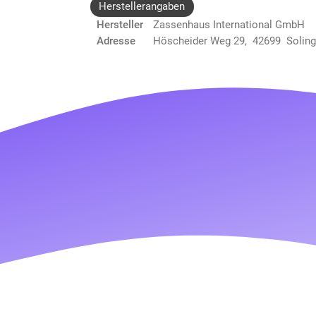
Herstellerangaben
Hersteller
Zassenhaus International GmbH
Adresse
Höscheider Weg 29, 42699 Solin