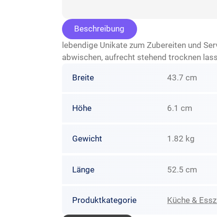
Beschreibung
lebendige Unikate zum Zubereiten und Ser
abwischen, aufrecht stehend trocknen las
Breite
43.7 cm
Höhe
6.1 cm
Gewicht
1.82 kg
Länge
52.5 cm
Produktkategorie
Küche & Ess