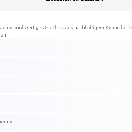
vieren hochwertiges Hartholz aus nachhaltigem Anbau beidse
sen
zimmer