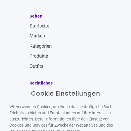
Seiten
Startseite
Marken
Kategorien
Produkte
Outfits
Rechtliches
Cookie Einstellungen
Impressum
Allgemeine Geschäftsbedingungen
Wir verwenden Cookies, um Ihnen das bestmögliche Surf-
Datenschutzbestimmungen
Erlebnis zu bieten und Empfehlungen auf Ihre Interessen
auszurichten. Detailinformationen über den Einsatz von
Widerrufsbelehrung
Cookies und Services für Zwecke der Webanalyse und des