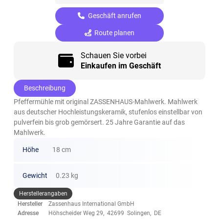
Geschäft anrufen
Route planen
Schauen Sie vorbei
Einkaufen im Geschäft
Beschreibung
Pfeffermühle mit original ZASSENHAUS-Mahlwerk. Mahlwerk
aus deutscher Hochleistungskeramik, stufenlos einstellbar von
pulverfein bis grob gemörsert. 25 Jahre Garantie auf das
Mahlwerk.
Höhe
18 cm
Gewicht
0.23 kg
Herstellerangaben
Hersteller
Zassenhaus International GmbH
Adresse
Höhscheider Weg 29, 42699 Solingen, DE