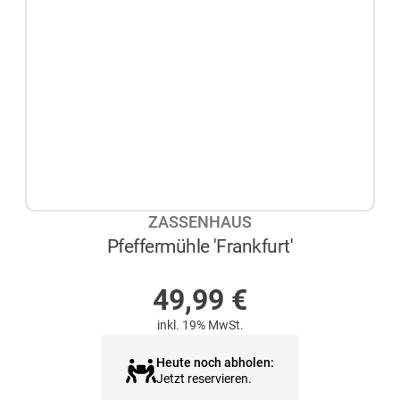
ZASSENHAUS
Pfeffermühle 'Frankfurt'
AUF LAGER
49,99
€
inkl. 19% MwSt.
Heute noch abholen:
Jetzt reservieren.