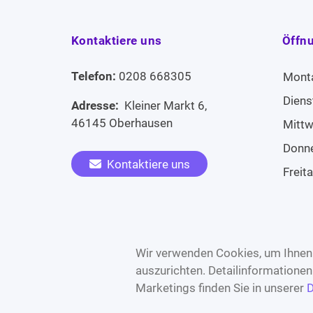
Kontaktiere uns
Öffn
Telefon:
0208 668305
Mont
Diens
Adresse:
Kleiner Markt 6,
46145 Oberhausen
Mitt
Donn
Kontaktiere uns
Freit
Sams
Widerruf erklären
Sonn
Wir verwenden Cookies, um Ihnen 
auszurichten. Detailinformatione
Marketings finden Sie in unserer
D