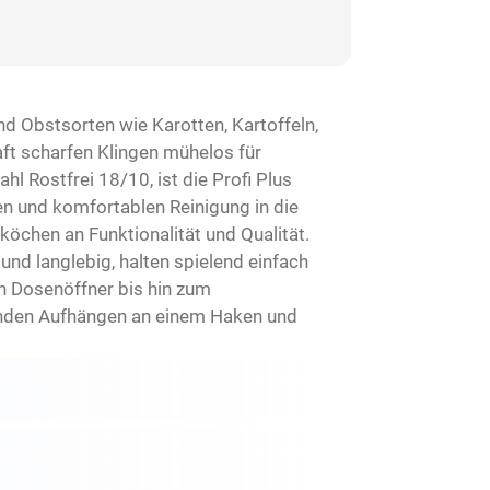
d Obstsorten wie Karotten, Kartoffeln,
aft scharfen Klingen mühelos für
 Rostfrei 18/10, ist die Profi Plus
en und komfortablen Reinigung in die
öchen an Funktionalität und Qualität.
und langlebig, halten spielend einfach
n Dosenöffner bis hin zum
enden Aufhängen an einem Haken und