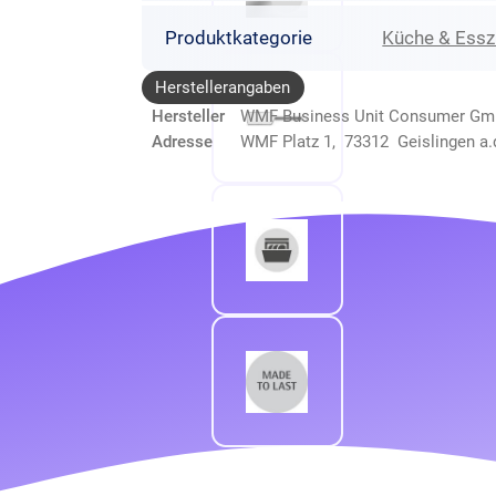
Produktkategorie
Küche & Ess
Herstellerangaben
Hersteller
WMF Business Unit Consumer G
Adresse
WMF Platz 1, 73312 Geislingen a.