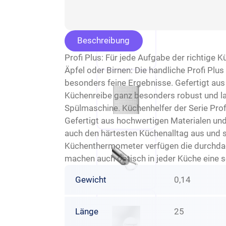
Beschreibung
Profi Plus: Für jede Aufgabe der richtige
Äpfel oder Birnen: Die handliche Profi Plu
besonders feine Ergebnisse. Gefertigt aus
Küchenreibe ganz besonders robust und lan
Spülmaschine. Küchenhelfer der Serie Prof
Gefertigt aus hochwertigen Materialen und 
auch den härtesten Küchenalltag aus und 
Küchenthermometer verfügen die durchdac
machen auch optisch in jeder Küche eine se
Gewicht
0,14
Länge
25