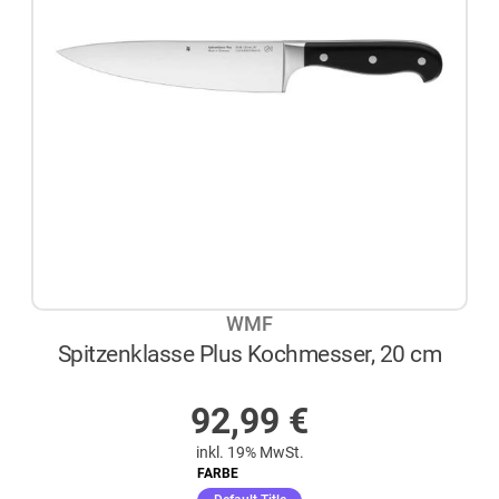
WMF
Spitzenklasse Plus Kochmesser, 20 cm
AUF LAGER
92,99
€
inkl. 19% MwSt.
FARBE