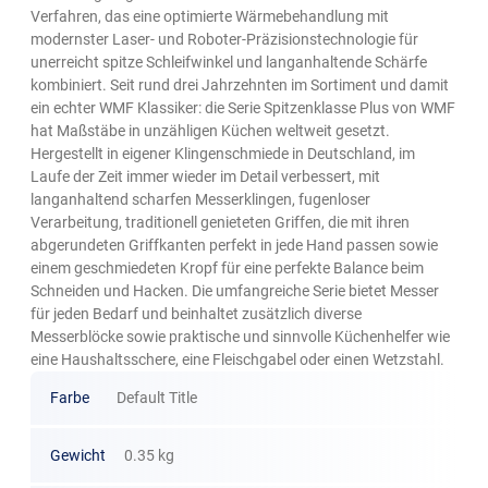
Verfahren, das eine optimierte Wärmebehandlung mit
modernster Laser- und Roboter-Präzisionstechnologie für
unerreicht spitze Schleifwinkel und langanhaltende Schärfe
kombiniert. Seit rund drei Jahrzehnten im Sortiment und damit
ein echter WMF Klassiker: die Serie Spitzenklasse Plus von WMF
hat Maßstäbe in unzähligen Küchen weltweit gesetzt.
Hergestellt in eigener Klingenschmiede in Deutschland, im
Laufe der Zeit immer wieder im Detail verbessert, mit
langanhaltend scharfen Messerklingen, fugenloser
Verarbeitung, traditionell genieteten Griffen, die mit ihren
abgerundeten Griffkanten perfekt in jede Hand passen sowie
einem geschmiedeten Kropf für eine perfekte Balance beim
Schneiden und Hacken. Die umfangreiche Serie bietet Messer
für jeden Bedarf und beinhaltet zusätzlich diverse
Messerblöcke sowie praktische und sinnvolle Küchenhelfer wie
eine Haushaltsschere, eine Fleischgabel oder einen Wetzstahl.
Farbe
Default Title
Gewicht
0.35 kg