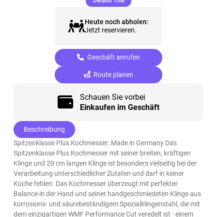
(ausgewählt)
Default Title
Heute noch abholen:
Jetzt reservieren.
Geschäft anrufen
Route planen
Schauen Sie vorbei
Einkaufen im Geschäft
Beschreibung
Spitzenklasse Plus Kochmesser: Made in Germany Das
Spitzenklasse Plus Kochmesser mit seiner breiten, kräftigen
Klinge und 20 cm langen Klinge ist besonders vielseitig bei der
Verarbeitung unterschiedlicher Zutaten und darf in keiner
Küche fehlen. Das Kochmesser überzeugt mit perfekter
Balance in der Hand und seiner handgeschmiedeten Klinge aus
korrosions- und säurebeständigem Spezialklingenstahl, die mit
dem einzigartigen WMF Performance Cut veredelt ist - einem