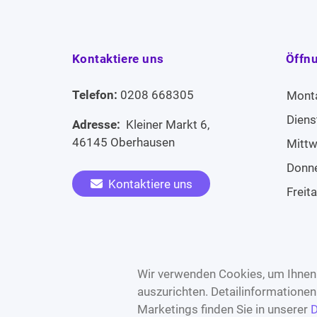
Kontaktiere uns
Öffn
Telefon:
0208 668305
Mont
Diens
Adresse:
Kleiner Markt 6,
46145 Oberhausen
Mitt
Donn
Kontaktiere uns
Freit
Sams
Widerruf erklären
Sonn
Wir verwenden Cookies, um Ihnen 
auszurichten. Detailinformatione
Marketings finden Sie in unserer
D