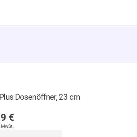
 Plus Dosenöffner, 23 cm
F LAGER
99
€
% MwSt.