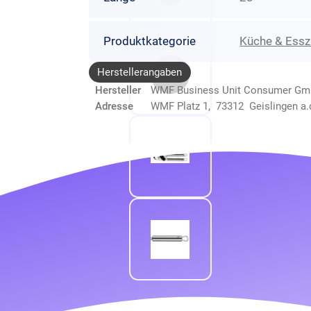
Produktkategorie
Küche & Ess
Herstellerangaben
Hersteller
WMF Business Unit Consumer G
Adresse
WMF Platz 1, 73312 Geislingen a.