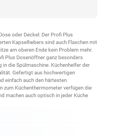
Dose oder Deckel: Der Profi Plus
ierten Kapselhebers sind auch Flaschen mit
pitze am oberen Ende kein Problem mehr.
ofi Plus Dosenöffner ganz besonders
g in die Spülmaschine. Küchenhelfer der
lität. Gefertigt aus hochwertigen
end einfach auch den härtesten
hin zum Küchenthermometer verfügen die
nd machen auch optisch in jeder Küche