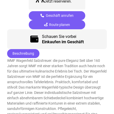
Jetzt reservieren.
Geschäft anrufen
Route planen
Schauen Sie vorbei
Einkaufen im Geschäft
Beschreibung
WMF Wagenfeld Salzstreuer: die pure Eleganz Seit über 160
Jahren sorgt WMF mit einer starken Tradition auch heute noch
für das ultimative kulinarische Erlebnis bei Tisch. Der Wagenfeld
Salzstreuer von WMF ist die perfekte Ergänzung für ein
anspruchsvolles Tafelerlebnis. Praktisch, komfortabel und
stilvoll: Das markante Wagenfeld-typische Design überzeugt
auf ganzer Linie. Dieser individualistische Salzstreuer mit
einfach abnehmbarem Schiebedeckel kombiniert hochwertige
Materialien und raffinierte Konturen in einer extrem stabilen,
sanduhrförmigen Konstruktion. Pflegeleicht,
speisesäureresistent und spülmaschinengeeignet für eine