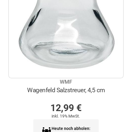
WMF
Wagenfeld Salzstreuer, 4,5 cm
AUF LAGER
12,99
€
inkl. 19% MwSt.
Heute noch abholen: