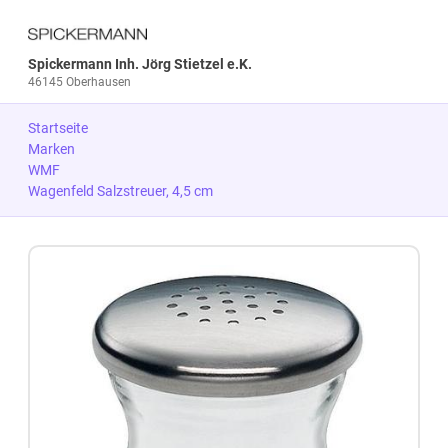
Spickermann Inh. Jörg Stietzel e.K.
46145 Oberhausen
Startseite
Marken
WMF
Wagenfeld Salzstreuer, 4,5 cm
Zum Produkt springen
Zur Produktbeschreibung springen