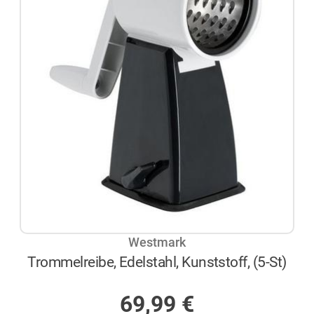
Westmark
Trommelreibe, Edelstahl, Kunststoff, (5-St)
AUF LAGER
69,99
€