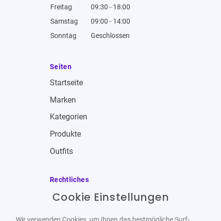
Freitag
09:30 - 18:00
Samstag
09:00 - 14:00
Sonntag
Geschlossen
Seiten
Startseite
Marken
Kategorien
Produkte
Outfits
Rechtliches
Cookie Einstellungen
Impressum
Allgemeine Geschäftsbedingungen
Wir verwenden Cookies, um Ihnen das bestmögliche Surf-