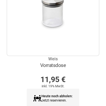
Weis
Vorratsdose
AUF LAGER
11,95
€
inkl. 19% MwSt.
Heute noch abholen:
Jetzt reservieren.