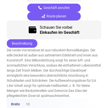
Geschäft anrufen
Route planen
Schauen Sie vorbei
Einkaufen im Geschäft
Beschreibung
Die runde Vorratsdose ist aus robustem Borosilikatglas. Der
edle Deckel ist außen aus satiniertem Edelstahl und innen aus
Kunststoff. Eine Silikondichtung sorgt für einen luft- und
aromadichten Verschluss, sodass die enthaltenen Lebensmittel
lange Zeit frisch bleiben. Der durchsichtige Glaskörper
ermöglicht eine besonders übersichtliche Anordnung in
Schubladen und Schränken. Die Aufbewahrungsdose für 0,6
Liter Inhalt sorgt für optimale Haltbarkeit, z. B. für kleine
Mengen wie Backutensilien und Gewürze.Das Glas der
pflegeleichten Dose ist spülmaschinenfest.
Breite
10