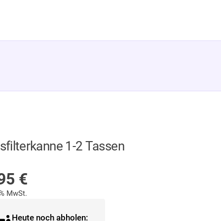
sfilterkanne 1-2 Tassen
UF LAGER
,95
€
9% MwSt.
Heute noch abholen: