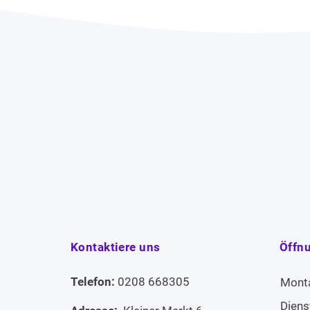
Kontaktiere uns
Öffn
Telefon:
0208 668305
Mont
Diens