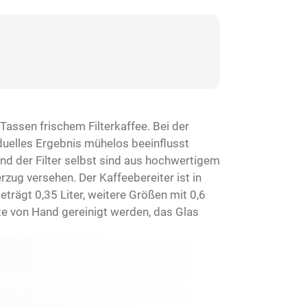
Tassen frischem Filterkaffee. Bei der
iduelles Ergebnis mühelos beeinflusst
 und der Filter selbst sind aus hochwertigem
zug versehen. Der Kaffeebereiter ist in
trägt 0,35 Liter, weitere Größen mit 0,6
llte von Hand gereinigt werden, das Glas