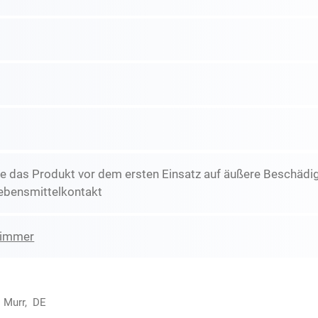
e das Produkt vor dem ersten Einsatz auf äußere Beschädig
ebensmittelkontakt
zimmer
1 Murr, DE