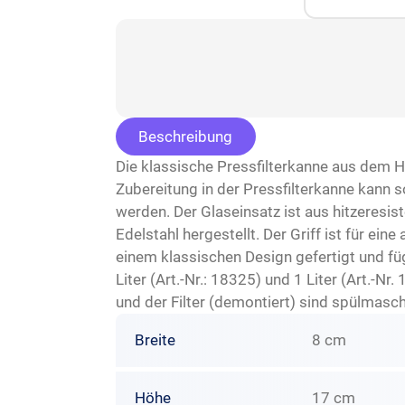
Beschreibung
Die klassische Pressfilterkanne aus dem Ha
Zubereitung in der Pressfilterkanne kann s
werden. Der Glaseinsatz ist aus hitzeresist
Edelstahl hergestellt. Der Griff ist für 
einem klassischen Design gefertigt und füg
Liter (Art.-Nr.: 18325) und 1 Liter (Art.-Nr
und der Filter (demontiert) sind spülmasch
Breite
8 cm
Höhe
17 cm