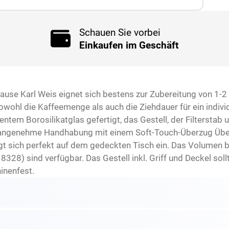
Schauen Sie vorbei
Einkaufen im Geschäft
use Karl Weis eignet sich bestens zur Zubereitung von 1-2 
owohl die Kaffeemenge als auch die Ziehdauer für ein indiv
entem Borosilikatglas gefertigt, das Gestell, der Filterstab
eine angenehme Handhabung mit einem Soft-Touch-Überzug Über
t sich perfekt auf dem gedeckten Tisch ein. Das Volumen be
. 18328) sind verfügbar. Das Gestell inkl. Griff und Deckel so
inenfest.