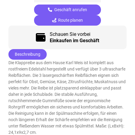
Geschäft anrufen
Route planen
Schauen Sie vorbei
Einkaufen im Geschäft
Beschreibung
Die Klappreibe aus dem Hause Karl Weis ist komplett aus
rostfreiem Edelstahl hergestellt und verfügt über 3 ultrascharfe
Reibflächen. Die 3 lasergeschärften Reibflächen eignen sich
perfekt für Obst, Gemüse, Käse, Zitrusfrüchte, Muskatnuss und
vieles mehr. Die Reibe ist platzsparend einklappbar und passt
daher in jede Schublade. Die stabile Ausführung,
rutschhemmende Gummifüße sowie der ergonomische
Rohrgriff ermöglichen ein sicheres und komfortables Arbeiten.
Die Reinigung kann in der Spülmaschine erfolgen, für einen
noch längeren Erhalt der Schärfe empfehlen wir die Reinigung
unter fließendem Wasser mit etwas Spülmittel. Maße: (LxBxH):
24,1x9x2,7 cm.