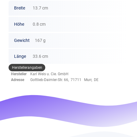
Breite
13.7 cm
Höhe
0.8 cm
Gewicht
167 g
Länge
33.6 cm
Herstellerangaben
Hersteller
Karl Weis u. Cie. GmbH
Adresse
Gottlieb-Daimler-Str. 66, 71711 Murr, DE