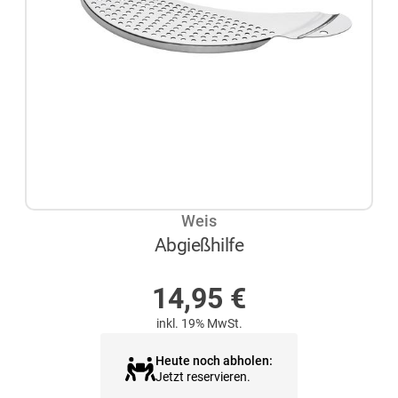
Weis
Abgießhilfe
AUF LAGER
14,95
€
inkl. 19% MwSt.
Heute noch abholen:
Jetzt reservieren.