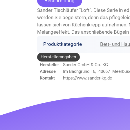
Beschreibung
Sander Tischläufer "Loft". Diese Serie in
werden Sie begeistern, denn das pflegeleic
lassen sich von Küchenkrepp aufnehmen. M
Melangeeffekt. Das anschließende Bügeln f
Produktkategorie
Bett- und Ha
Herstellerangaben
Hersteller
Sander GmbH & Co. KG
Adresse
Im Bachgrund 16, 40667 Meerbus
Kontakt
https://www.sander-kg.de