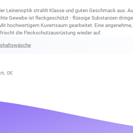
 edler Leinenoptik strahlt Klasse und guten Geschmack aus. 
hte Gewebe ist fleckgeschützt - flüssige Substanzen dringen
it hochwertigem Kuvertsaum gearbeitet. Eine angenehme, w
rischt die Fleckschutzausrüstung wieder auf.
ushaltswäsche
ch, DE