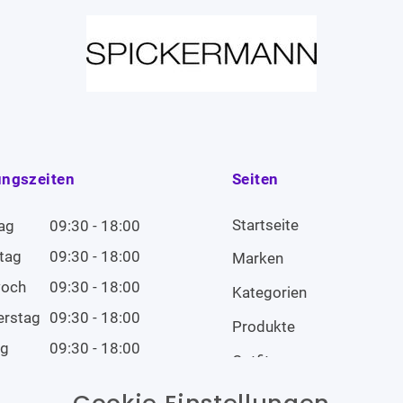
ungszeiten
Seiten
Startseite
ag
09:30 - 18:00
tag
09:30 - 18:00
Marken
woch
09:30 - 18:00
Kategorien
erstag
09:30 - 18:00
Produkte
ag
09:30 - 18:00
Outfits
tag
09:00 - 14:00