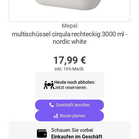
Mepal
multischüssel cirqula rechteckig 3000 ml -
nordic white
AUF LAGER
17,99
€
inkl. 19% MwSt.
Heute noch abholen:
Jetzt reservieren.
Geschäft anrufen
Route planen
Schauen Sie vorbei
Einkaufen im Geschäft