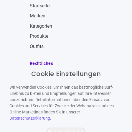
Startseite
Marken
Kategorien
Produkte
Outfits
Rechtliches
Cookie Einstellungen
Impressum
Allgemeine Geschäftsbedingungen
Wir verwenden Cookies, um Ihnen das bestmögliche Surf-
Datenschutzbestimmungen
Erlebnis zu bieten und Empfehlungen auf Ihre Interessen
auszurichten. Detailinformationen über den Einsatz von
Widerrufsbelehrung
Cookies und Services für Zwecke der Webanalyse und des
Online-Marketings finden Sie in unserer
Datenschutzerklärung
.
ALLE AKZEPTIEREN