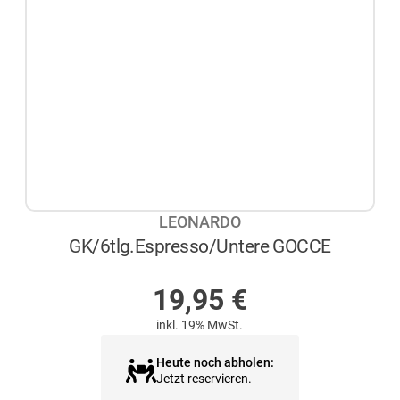
LEONARDO
GK/6tlg.Espresso/Untere GOCCE
AUF LAGER
19,95
€
inkl. 19% MwSt.
Heute noch abholen:
Jetzt reservieren.