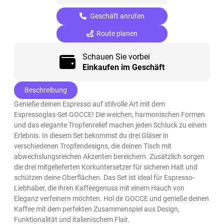
Geschäft anrufen
Route planen
Schauen Sie vorbei
Einkaufen im Geschäft
Beschreibung
Genieße deinen Espresso auf stilvolle Art mit dem
Espressoglas-Set GOCCE! Die weichen, harmonischen Formen
und das elegante Tropfenrelief machen jeden Schluck zu einem
Erlebnis. In diesem Set bekommst du drei Gläser in
verschiedenen Tropfendesigns, die deinen Tisch mit
abwechslungsreichen Akzenten bereichern. Zusätzlich sorgen
die drei mitgelieferten Korkuntersetzer für sicheren Halt und
schützen deine Oberflächen. Das Set ist ideal für Espresso-
Liebhaber, die ihren Kaffeegenuss mit einem Hauch von
Eleganz verfeinern möchten. Hol dir GOCCE und genieße deinen
Kaffee mit dem perfekten Zusammenspiel aus Design,
Funktionalität und italienischem Flair.