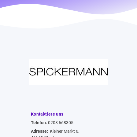
Kontaktiere uns
Telefon:
0208 668305
Adresse:
Kleiner Markt 6,