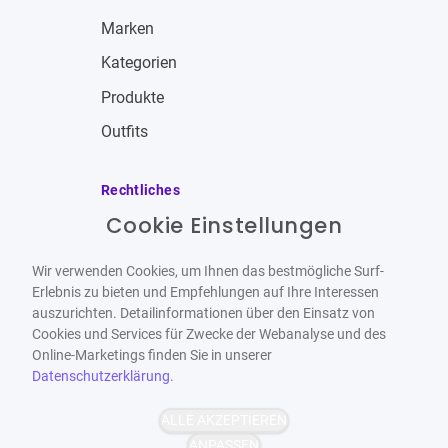
Marken
Kategorien
Produkte
Outfits
Rechtliches
Cookie Einstellungen
Impressum
Allgemeine Geschäftsbedingungen
Wir verwenden Cookies, um Ihnen das bestmögliche Surf-
Datenschutzbestimmungen
Erlebnis zu bieten und Empfehlungen auf Ihre Interessen
auszurichten. Detailinformationen über den Einsatz von
Widerrufsbelehrung
Cookies und Services für Zwecke der Webanalyse und des
Online-Marketings finden Sie in unserer
Datenschutzerklärung
.
ALLE AKZEPTIEREN
Barrierefrei
Bereitgestellt von
ANPASSEN