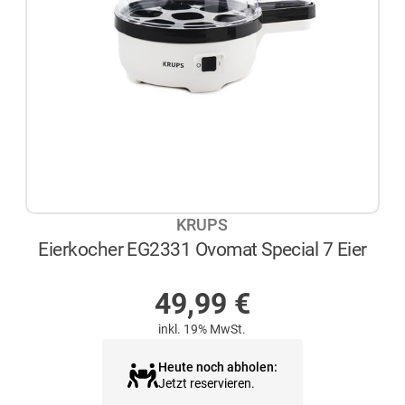
KRUPS
Eierkocher EG2331 Ovomat Special 7 Eier
AUF LAGER
49,99
€
inkl. 19% MwSt.
Heute noch abholen:
Jetzt reservieren.