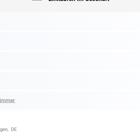
zimmer
ngen, DE