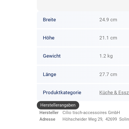
Breite
24.9 cm
Höhe
21.1 cm
Gewicht
1.2 kg
Länge
27.7 cm
Produktkategorie
Küche & Ess
Herstellerangaben
Hersteller
Cilio tisch-accessoires GmbH
Adresse
Höhscheider Weg 29, 42699 Soli