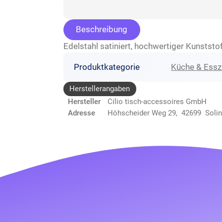
Beschreibung
Edelstahl satiniert, hochwertiger Kunststoff
Produktkategorie
Küche & Ess
Herstellerangaben
Hersteller
Cilio tisch-accessoires GmbH
Adresse
Höhscheider Weg 29, 42699 Soli