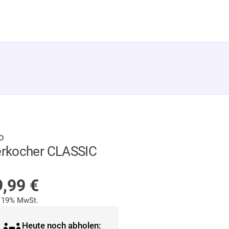
o
erkocher CLASSIC
AUF LAGER
9,99
€
. 19% MwSt.
Heute noch abholen: