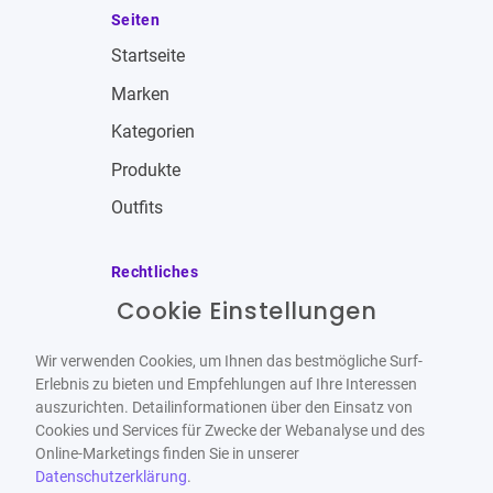
Seiten
Startseite
Marken
Kategorien
Produkte
Outfits
Rechtliches
Cookie Einstellungen
Impressum
Allgemeine Geschäftsbedingungen
Wir verwenden Cookies, um Ihnen das bestmögliche Surf-
Datenschutzbestimmungen
Erlebnis zu bieten und Empfehlungen auf Ihre Interessen
auszurichten. Detailinformationen über den Einsatz von
Widerrufsbelehrung
Cookies und Services für Zwecke der Webanalyse und des
Online-Marketings finden Sie in unserer
Datenschutzerklärung
.