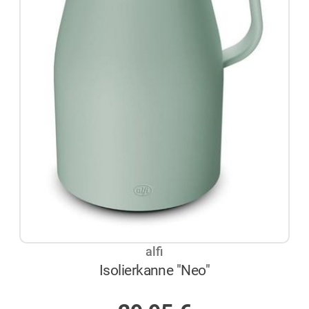
alfi
Isolierkanne "Neo"
AUF LAGER