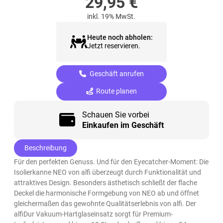
29,95
€
inkl. 19% MwSt.
Heute noch abholen:
Jetzt reservieren.
Geschäft anrufen
Route planen
Schauen Sie vorbei
Einkaufen im Geschäft
Beschreibung
Für den perfekten Genuss. Und für den Eyecatcher-Moment: Die
Isolierkanne NEO von alfi überzeugt durch Funktionalität und
attraktives Design. Besonders ästhetisch schließt der flache
Deckel die harmonische Formgebung von NEO ab und öffnet
gleichermaßen das gewohnte Qualitätserlebnis von alfi. Der
alfiDur Vakuum-Hartglaseinsatz sorgt für Premium-