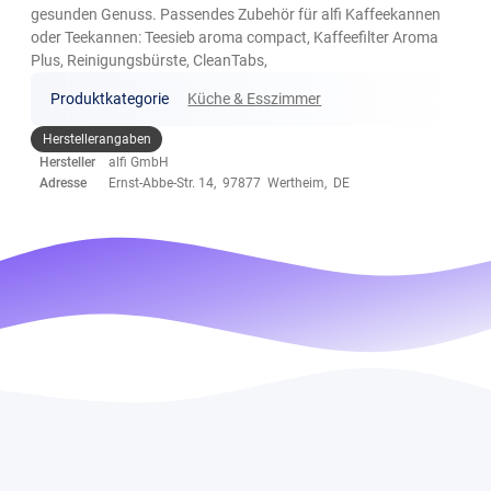
gesunden Genuss. Passendes Zubehör für alfi Kaffeekannen
oder Teekannen: Teesieb aroma compact, Kaffeefilter Aroma
Plus, Reinigungsbürste, CleanTabs,
Produktkategorie
Küche & Esszimmer
Herstellerangaben
Hersteller
alfi GmbH
Adresse
Ernst-Abbe-Str. 14, 97877 Wertheim, DE