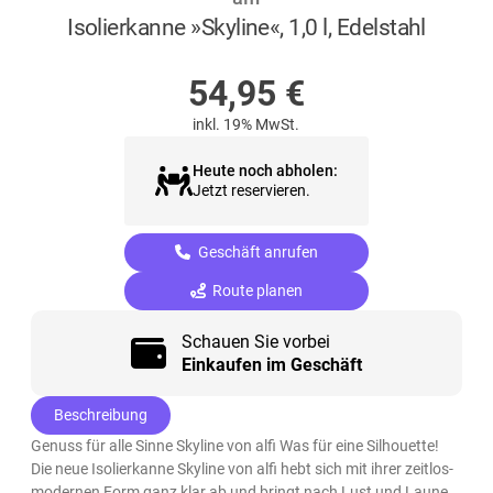
Isolierkanne »Skyline«, 1,0 l, Edelstahl
AUF LAGER
54,95
€
inkl. 19% MwSt.
Heute noch abholen:
Jetzt reservieren.
Geschäft anrufen
Route planen
Schauen Sie vorbei
Einkaufen im Geschäft
Beschreibung
Genuss für alle Sinne Skyline von alfi Was für eine Silhouette!
Die neue Isolierkanne Skyline von alfi hebt sich mit ihrer zeitlos-
modernen Form ganz klar ab und bringt nach Lust und Laune