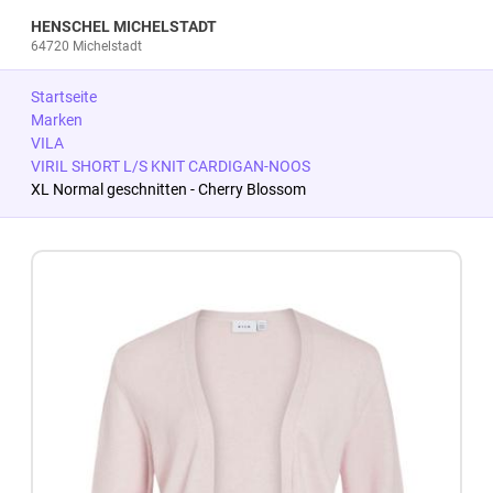
HENSCHEL MICHELSTADT
64720 Michelstadt
Startseite
Marken
VILA
VIRIL SHORT L/S KNIT CARDIGAN-NOOS
XL Normal geschnitten - Cherry Blossom
Zum Produkt springen
Zur Produktbeschreibung springen