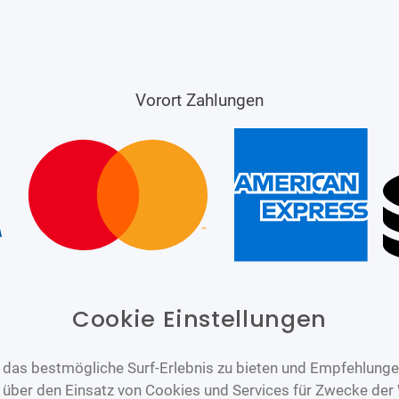
Vorort Zahlungen
Cookie Einstellungen
das bestmögliche Surf-Erlebnis zu bieten und Empfehlungen
n über den Einsatz von Cookies und Services für Zwecke der