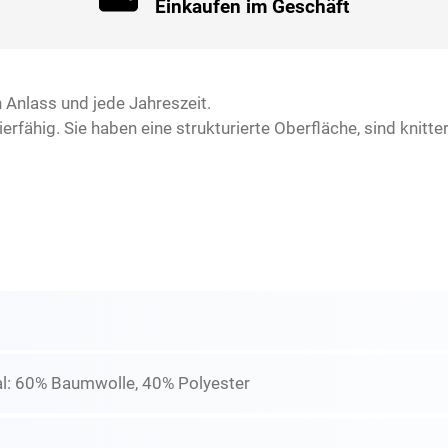
Einkaufen im Geschäft
n Anlass und jede Jahreszeit.
rfähig. Sie haben eine strukturierte Oberfläche, sind knitte
l: 60% Baumwolle, 40% Polyester