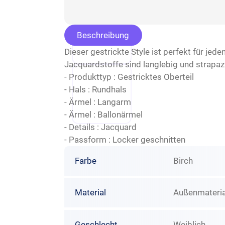
Beschreibung
Dieser gestrickte Style ist perfekt für jede
Jacquardstoffe sind langlebig und strapazie
- Produkttyp : Gestricktes Oberteil
- Hals : Rundhals
- Ärmel : Langarm
- Ärmel : Ballonärmel
- Details : Jacquard
- Passform : Locker geschnitten
Farbe
Birch
Material
Außenmateria
Geschlecht
Weiblich