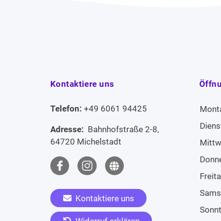
Kontaktiere uns
Öffn
Telefon:
+49 6061 94425
Mont
Diens
Adresse:
Bahnhofstraße 2-8,
64720 Michelstadt
Mitt
Donn
Freit
Sams
Kontaktiere uns
Sonn
Widerruf erklären