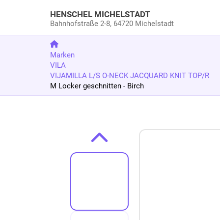
HENSCHEL MICHELSTADT
Bahnhofstraße 2-8,
64720 Michelstadt
Marken
VILA
VIJAMILLA L/S O-NECK JACQUARD KNIT TOP/R
M Locker geschnitten - Birch
Zum Produkt springen
Zur Produktbeschreibung springen