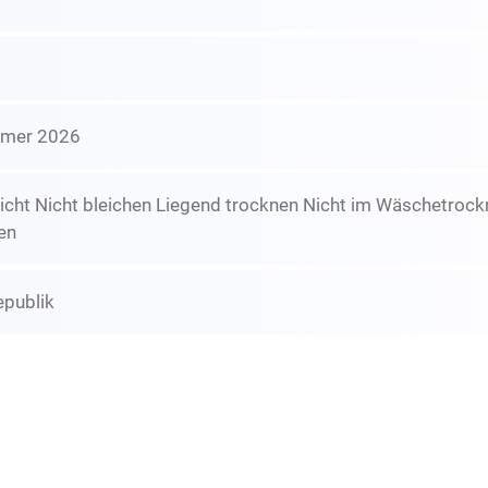
mmer 2026
icht Nicht bleichen Liegend trocknen Nicht im Wäschetrockn
en
epublik