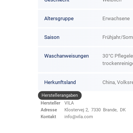
Altersgruppe
Erwachsene
Saison
Frühjahr/So
Waschanweisungen
30°C Pflegele
trockenreinig
Herkunftsland
China, Volksr
Herstellerangaben
Hersteller
VILA
Adresse
Klostervej 2, 7330 Brande, DK
Kontakt
info@vila.com