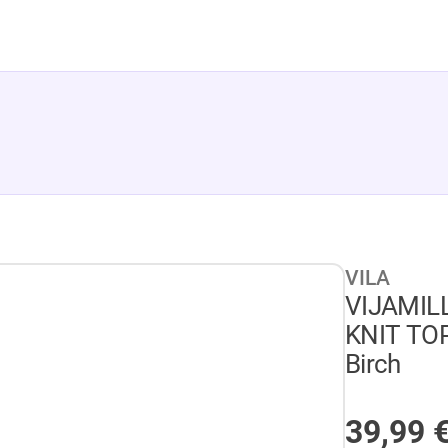
VILA
VIJAMIL
KNIT TOP
Birch
AUF LA
39,99