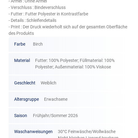
- Ärmel : Ohne Ärmel
- Verschluss : Bindeverschluss
- Futter : Futter Polyester in Kontrastfarbe
- Details : Schleifendetails
- Print : Der Druck wiederholt sich auf der gesamten Oberfläche
des Produkts
Farbe
Birch
Material
Futter: 100% Polyester; Füllmaterial: 100%
Polyester; Außenmaterial: 100% Viskose
Geschlecht
Weiblich
Altersgruppe
Erwachsene
Saison
Frühjahr/Sommer 2026
Waschanweisungen
30°C Feinwäsche/Wollwäsche