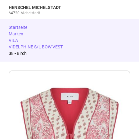
HENSCHEL MICHELSTADT
64720 Michelstadt
Startseite
Marken
VILA
VIDELPHINE S/L BOW VEST
38 - Birch
Zum Produkt springen
Zur Produktbeschreibung springen