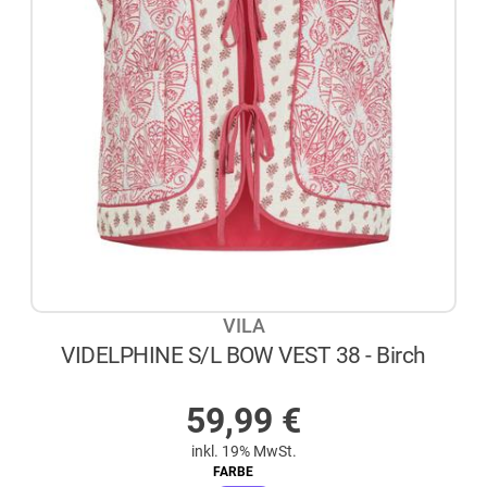
VILA
VIDELPHINE S/L BOW VEST 38 - Birch
AUF LAGER
59,99
€
inkl. 19% MwSt.
FARBE