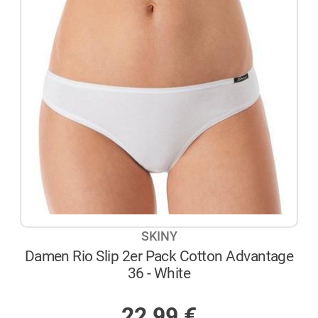
SKINY
Damen Rio Slip 2er Pack Cotton Advantage
36 - White
AUF LAGER
22,99
€