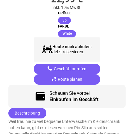
inkl. 19% MwSt.
GRÖSSE
(ausgewählt)
36
FARBE
(ausgewählt)
White
Heute noch abholen:
Jetzt reservieren.
Geschäft anrufen
Route planen
Schauen Sie vorbei
Einkaufen im Geschäft
Beschreibung
Weil frau nie zu viel bequeme Unterwäsche im Kleiderschrank
haben kann, gibt es diesen weichen Rio-Slip aus softer
Baumwolle direkt im smarten Doppelpack. Schmale Gummis