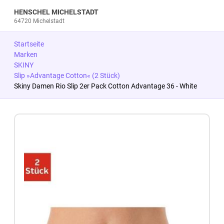
HENSCHEL MICHELSTADT
64720 Michelstadt
Startseite
Marken
SKINY
Slip »Advantage Cotton« (2 Stück)
Skiny Damen Rio Slip 2er Pack Cotton Advantage 36 - White
Zum Produkt springen
Zur Produktbeschreibung springen