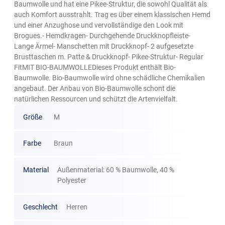
Baumwolle und hat eine Pikee-Struktur, die sowohl Qualität als
auch Komfort ausstrahlt. Trag es über einem klassischen Hemd
und einer Anzughose und vervollständige den Look mit
Brogues.- Hemdkragen- Durchgehende Druckknopfleiste-
Lange Ärmel- Manschetten mit Druckknopf- 2 aufgesetzte
Brusttaschen m. Patte & Druckknopf- Pikee-Struktur- Regular
FitMIT BIO-BAUMWOLLEDieses Produkt enthält Bio-
Baumwolle. Bio-Baumwolle wird ohne schädliche Chemikalien
angebaut. Der Anbau von Bio-Baumwolle schont die
natürlichen Ressourcen und schützt die Artenvielfalt.
Größe
M
Farbe
Braun
Material
Außenmaterial: 60 % Baumwolle, 40 %
Polyester
Geschlecht
Herren