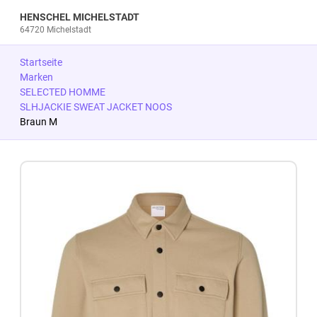
HENSCHEL MICHELSTADT
64720 Michelstadt
Startseite
Marken
SELECTED HOMME
SLHJACKIE SWEAT JACKET NOOS
Braun M
Zum Produkt springen
Zur Produktbeschreibung springen