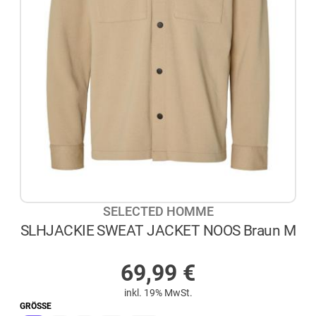
SELECTED HOMME
SLHJACKIE SWEAT JACKET NOOS Braun M
AUF LAGER
69,99
€
inkl. 19% MwSt.
GRÖSSE