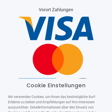
Vorort Zahlungen
Cookie Einstellungen
Barrierefrei
Bereitgestellt von
WCAG-2.1-AA
Wir verwenden Cookies, um Ihnen das bestmögliche Surf-
Erlebnis zu bieten und Empfehlungen auf Ihre Interessen
auszurichten. Detailinformationen über den Einsatz von