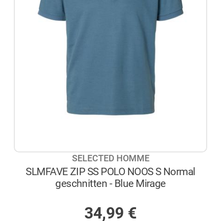
SELECTED HOMME
SLMFAVE ZIP SS POLO NOOS S Normal
geschnitten - Blue Mirage
AUF LAGER
34,99
€