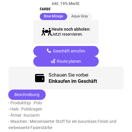
inkl. 19% MwSt.
FARBE
(ausgewählt)
Blue Mirage
Aqua Gray
Heute noch abholen:
Jetzt reservieren.
Geschäft anrufen
Route planen
Schauen Sie vorbei
Einkaufen im Geschäft
Beschreibung
- Produkttyp : Polo
- Hals : Polokragen
- Ärmel : Kurzarm
- Waschen : Merzerisierter Stoff für ein luxuriöses Finish und
verbesserte Faserstärke