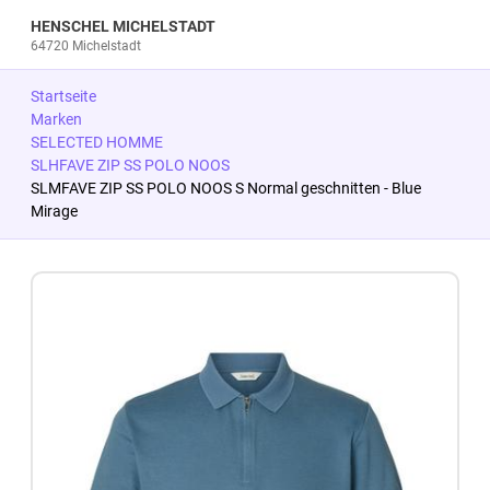
HENSCHEL MICHELSTADT
64720 Michelstadt
Startseite
Marken
SELECTED HOMME
SLHFAVE ZIP SS POLO NOOS
SLMFAVE ZIP SS POLO NOOS S Normal geschnitten - Blue
Mirage
Zum Produkt springen
Zur Produktbeschreibung springen