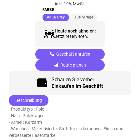
inkl. 19% MwSt.
FARBE
(ausgewählt)
Aqua Gray
Blue Mirage
Heute noch abholen:
Jetzt reservieren.
Geschäft anrufen
Route planen
Schauen Sie vorbei
Einkaufen im Geschäft
Beschreibung
- Produkttyp : Polo
- Hals : Polokragen
- Ärmel : Kurzarm
- Waschen : Merzerisierter Stoff für ein luxuriöses Finish und
verbesserte Faserstärke