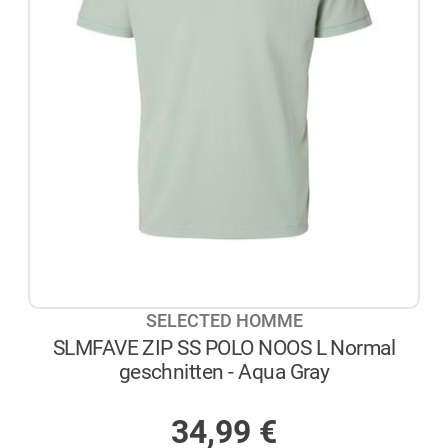
SELECTED HOMME
SLMFAVE ZIP SS POLO NOOS L Normal
geschnitten - Aqua Gray
AUF LAGER
34,99
€