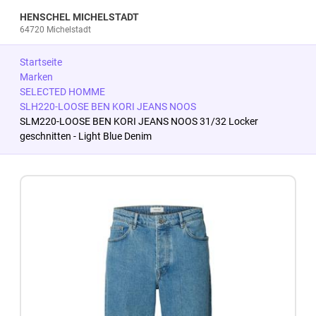
HENSCHEL MICHELSTADT
64720 Michelstadt
Startseite
Marken
SELECTED HOMME
SLH220-LOOSE BEN KORI JEANS NOOS
SLM220-LOOSE BEN KORI JEANS NOOS 31/32 Locker
geschnitten - Light Blue Denim
Zum Produkt springen
Zur Produktbeschreibung springen