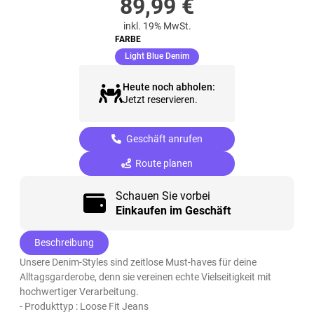
89,99
€
inkl. 19% MwSt.
FARBE
(ausgewählt)
Light Blue Denim
Heute noch abholen:
Jetzt reservieren.
Geschäft anrufen
Route planen
Schauen Sie vorbei
Einkaufen im Geschäft
Beschreibung
Unsere Denim-Styles sind zeitlose Must-haves für deine
Alltagsgarderobe, denn sie vereinen echte Vielseitigkeit mit
hochwertiger Verarbeitung.
- Produkttyp : Loose Fit Jeans